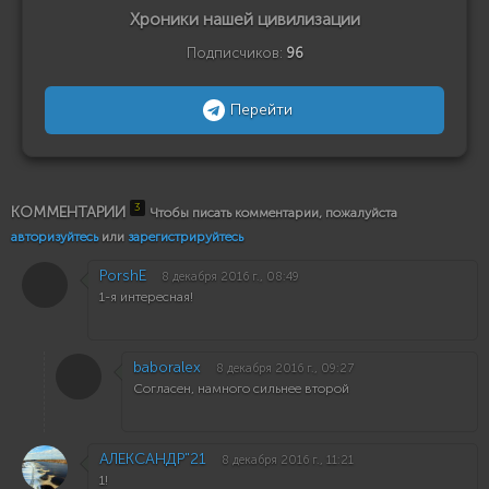
Хроники нашей цивилизации
Подписчиков:
96
Перейти
3
КОММЕНТАРИИ
Чтобы писать комментарии, пожалуйста
авторизуйтесь
или
зарегистрируйтесь
PorshE
8 декабря 2016 г., 08:49
1-я интересная!
baboralex
8 декабря 2016 г., 09:27
Согласен, намного сильнее второй
АЛЕКСАНДР"21
8 декабря 2016 г., 11:21
1!