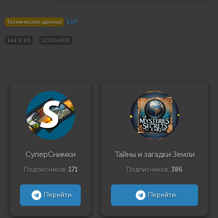
Технические данные
EXIF
144.9 Кб
1200x800
СуперСнимки
Тайны и загадки Земли
Подписчиков:
171
Подписчиков:
386
Перейти
Перейти