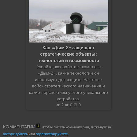
Как «Дым-2» защищает
стратегические объекты:
технологии и возможности
Узнайте, как работает комплекс
«Дым-2», какие технологии он
использует для защиты Ракетных
войск стратегического назначения и
какие перспективы у этого уникального
устройства.
👁️ 2 ❤️ 0 💬 0
1
КОММЕНТАРИИ
Чтобы писать комментарии, пожалуйста
авторизуйтесь
или
зарегистрируйтесь