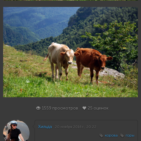
25
1559 просмотров
25 оценок
Хильда
20 ноября 2016 г., 20:22
корова
горы