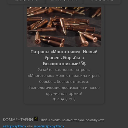
Патроны «Многоточие»: Новый
Уровень Борьбы с
Беспилотниками! 🚀
Узнайте, как новые патроны
«Многоточие» меняют правила игры в
борьбе с беспилотниками.
Технологические достижения и новое
оружие для армии!
👁️ 4 ❤️ 0 💬 0
0
КОММЕНТАРИИ
Чтобы писать комментарии, пожалуйста
авторизуйтесь
или
зарегистрируйтесь