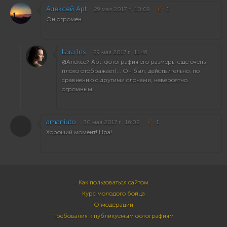
Алексей Apt
29 мая 2017 г., 10:09
1
Он огромен.
Lara Iris
29 мая 2017 г., 11:46
@Алексей Apt, фотография его размеры еще очень
плохо отображает)... Он был, действительно, по
сравнению с другими слонами, невероятно
огромным.
amaniuto
30 мая 2017 г., 16:02
1
Хороший момент! Нра!
Как пользоваться сайтом
Курс молодого бойца
О модерации
Требования к публикуемым фотографиям