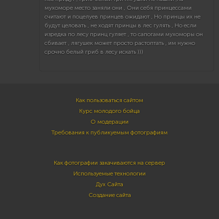
мухоморе место заняли они , Они себя принцессами
считают и поцелуев принцев ожидают , Но принцы их не
будут целовать , не ходят принцы в лес гулять , Но если
изредка по лесу принц гуляет , то сапогами мухоморы он
сбивает , лягушек может просто растоптать , им нужно
срочно белый гриб в лесу искать )))
Как пользоваться сайтом
Курс молодого бойца
О модерации
Требования к публикуемым фотографиям
Как фотографии закачиваются на сервер
Используемые технологии
Дух Сайта
Создание сайта