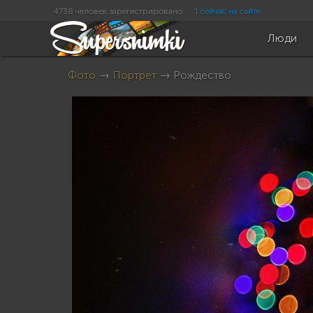
4738 человек зарегистрировано
1 сейчас на сайте
Люди
Фото
→
Портрет
→ Рождество