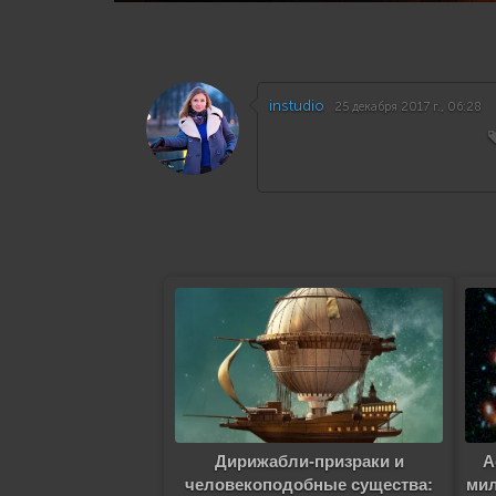
instudio
25 декабря 2017 г., 06:28
Дирижабли-призраки и
А
человекоподобные существа:
мил