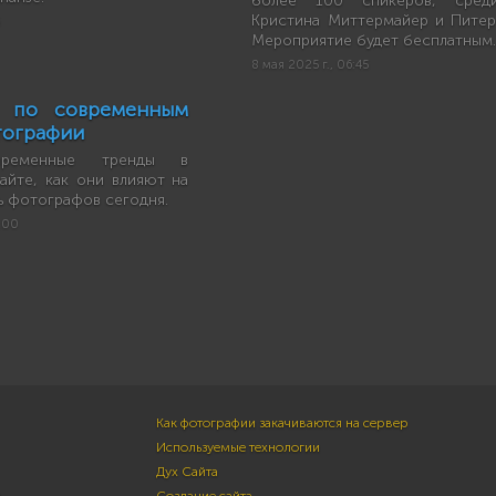
более 100 спикеров, сред
Кристина Миттермайер и Питер
Мероприятие будет бесплатным
8 мая 2025 г., 06:45
ь по современным
тографии
временные тренды в
айте, как они влияют на
ь фотографов сегодня.
4:00
Как фотографии закачиваются на сервер
Используемые технологии
Дух Сайта