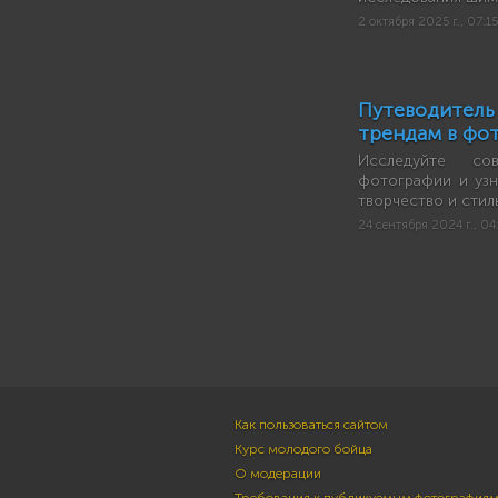
2 октября 2025 г., 07:15
Путеводител
трендам в фо
Исследуйте со
фотографии и узн
творчество и стил
24 сентября 2024 г., 0
Как пользоваться сайтом
Курс молодого бойца
О модерации