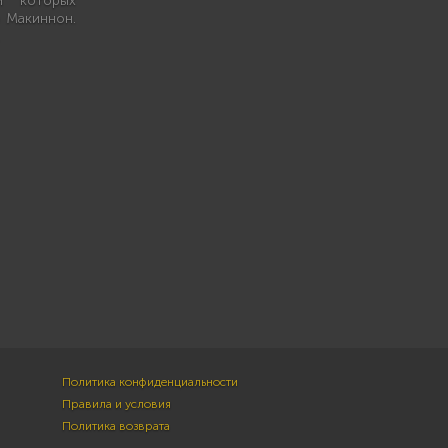
и которых
 Макиннон.
.
Политика конфиденциальности
Правила и условия
Политика возврата