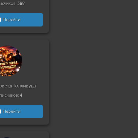
исчиков:
388
Перейти
звезд Голливуда
писчиков:
4
Перейти