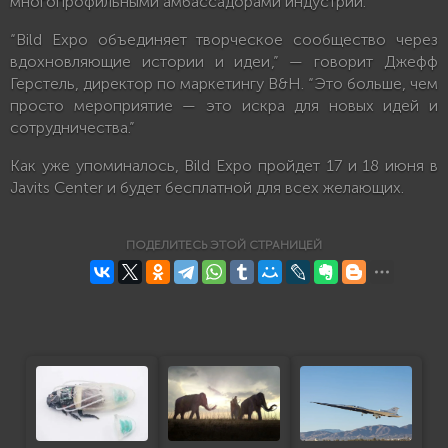
многопрофильными амбассадорами индустрии.
“Bild Expo объединяет творческое сообщество через
вдохновляющие истории и идеи,” — говорит Джефф
Герстель, директор по маркетингу B&H. “Это больше, чем
просто мероприятие — это искра для новых идей и
сотрудничества.”
Как уже упоминалось, Bild Expo пройдет 17 и 18 июня в
Javits Center и будет бесплатной для всех желающих.
ПОДЕЛИТЕСЬ ЭТОЙ СТРАНИЦЕЙ