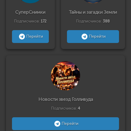
СуперСнимки
Тайны и загадки Земли
Подписчиков:
172
Подписчиков:
388
Перейти
Перейти
Новости звезд Голливуда
Подписчиков:
4
Перейти