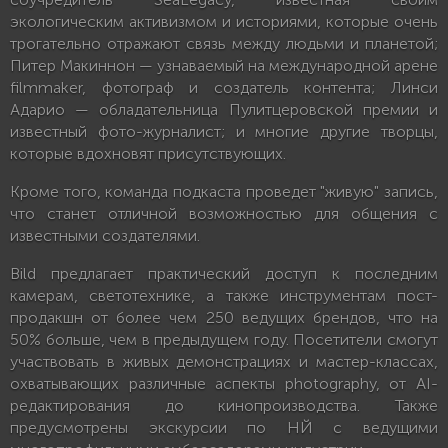
экологическим активизмом и историями, которые очень
трогательно отражают связь между людьми и планетой;
Питер Макиннон — узнаваемый на международной арене
filmmaker, фотограф и создатель контента; Линси
Адарио — обладательница Пулитцеровской премии и
известный фото-журналист; и многие другие творцы,
которые вдохновят присутствующих.
Кроме того, команда подкаста проведет "живую" запись,
что станет отличной возможностью для общения с
известными создателями.
Bild предлагает практический доступ к последним
камерам, светотехнике, а также инструментам пост-
продакшн от более чем 250 ведущих брендов, что на
50% больше, чем в предыдущем году. Посетители смогут
участвовать в живых демонстрациях и мастер-классах,
охватывающих различные аспекты photography, от AI-
редактирования до кинопроизводства. Также
предусмотрены экскурсии по НЙ с ведущими