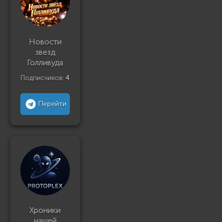
Новости
звезд
Голливуда
Подписчиков:
4
Перейти
Хроники
нашей