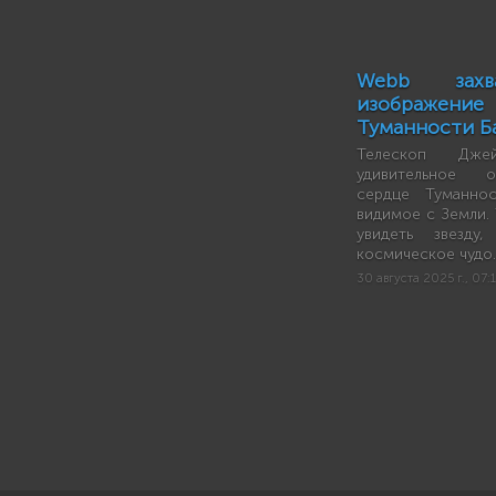
Webb захв
изображение
Туманности Б
Телескоп Дже
удивительное о
сердце Туманно
видимое с Земли.
увидеть звезду
космическое чудо.
30 августа 2025 г., 07: