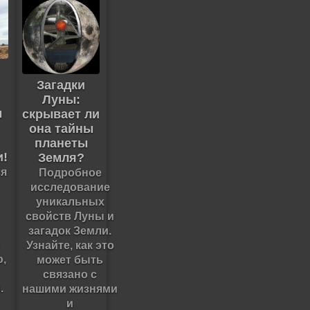
Загадки
Луны:
м
скрывает ли
она тайны
планеты
и!
Земля?
я
Подробное
исследование
уникальных
свойств Луны и
загадок Земли.
Узнайте, как это
,
может быть
связано с
.
нашими жизнями
и