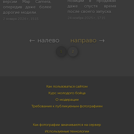
позиции в продажах
версии Map Camera,
даже спустя время
опередив даже более
после своего запуска.
дорогие модели.
24 ноября 2025 г., 17:15
2 января 2026 г., 15:15
← налево
направо
→
1
2
Как пользоваться сайтом
Курс молодого бойца
О модерации
Требования к публикуемым фотографиям
Как фотографии закачиваются на сервер
Используемые технологии