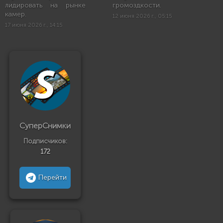
лидировать на рынке
громоздкости.
камер.
12 июня 2026 г., 05:15
17 июня 2026 г., 14:15
СуперСнимки
Подписчиков:
172
Перейти