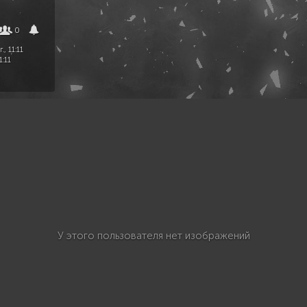
0
., 11:11
1:11
У этого пользователя нет изображений