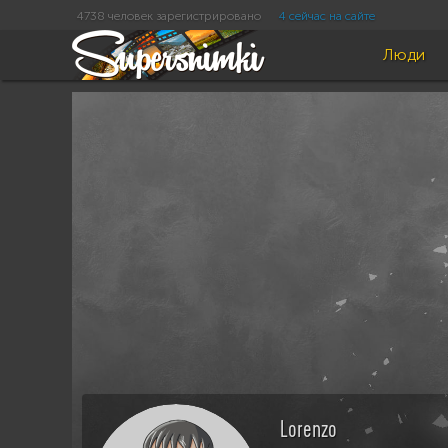
4738 человек зарегистрировано
4 сейчас на сайте
Люди
Lorenzo