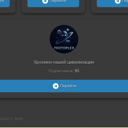
ти
Перейти
Пе
Хроники нашей цивилизации
Подписчиков:
95
Перейти
 2025 г., 18:15