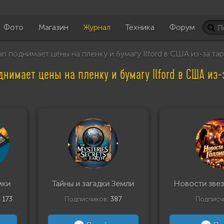
Фото
Магазин
Журнал
Техника
Форум
 поднимает цены на пленку и бумагу Ilford в США из-за та
нимает цены на пленку и бумагу Ilford в США из
мки
Тайны и загадки Земли
Новости звез
:
173
Подписчиков:
387
Подписч