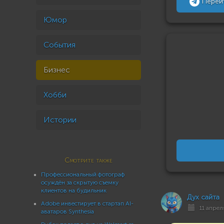
Перей
Юмор
События
Бизнес
Хобби
Истории
Смотрите также
Профессиональный фотограф
осуждён за скрытую съемку
клиентов на будильник
Дух сайта
Adobe инвестирует в стартап AI-
11 апреля
аватаров Synthesia