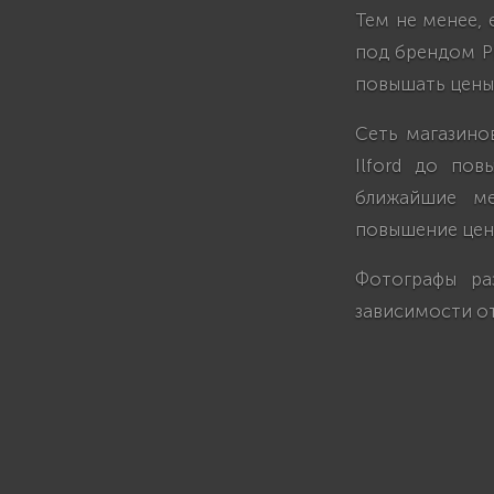
Тем не менее,
под брендом Ph
повышать цены 
Сеть магазино
Ilford до пов
ближайшие ме
повышение цен
Фотографы ра
зависимости от