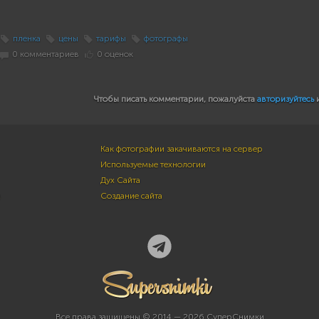
пленка
цены
тарифы
фотографы
0 комментариев
0 оценок
Чтобы писать комментарии, пожалуйста
авторизуйтесь
Как фотографии закачиваются на сервер
Используемые технологии
Дух Сайта
м
Создание сайта
Все права защищены © 2014 — 2026 СуперСнимки