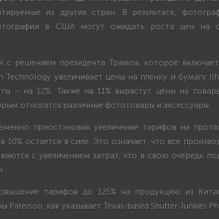
тируемые из других стран. В результате, фотогр
отографии в США могут ожидать роста цен на
и с решением президента Трампа, которое включае
 Technology увеличивает цены на пленку и бумагу Ilfo
ты – на 12%. Также на 11% вырастут цены на това
торым относятся различные фототовары и аксессуары.
еменно приостановил увеличение тарифов на протя
в 10% остается в силе. Это означает, что все произво
ваются с увеличением затрат, что в свою очередь по
.
овышение тарифов до 125% на продукцию из Кита
ы Paterson, как указывает Texas-based Shutter Junkies Ph