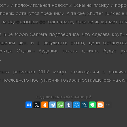
 есть и положительная новость: цены на пленку и по
oenix останутся прежними. А также, Shutter Junkies е
на одноразовые фотоаппараты, пока не исчерпает зап
в Blue Moon Camera подтвердила, что сделала крупны
ышения цен, и в результате этого, цены останут
сяцы. Однако будущие заказы должны будут уч
.
зных регионов США могут столкнуться с различ
 последнего поступления товара и оставшегося на скла
ПОДЕЛИТЕСЬ ЭТОЙ СТРАНИЦЕЙ