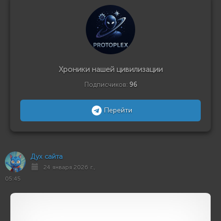
Хроники нашей цивилизации
Подписчиков:
96
Перейти
Дух сайта
24 января 2026 г.,
05:45