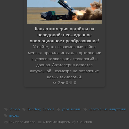
Как артиллерия остаётся на
передовой: неожиданное
эволюционное преобразование!
Узнайте, как современные войны
меняют правила игры для артиллерии
в условиях эволюции технологий и
дронов. Артиллерия остаётся
актуальной, несмотря на появление
новых технологий.
👁️ 2 ❤️ 0 💬 0
Vimeo
Bending Spoons
увольнения
креативные индустрии
видео
147 просмотров
0 комментариев
0 оценок