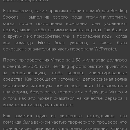
К сожалению, такие практики стали нормой для Bending
Spoons – выполнив своего рода «гемминг-утопию»,
когда после поглощения компании они увольняют
сотрудников, чтобы оптимизировать затраты. Так было и
с другими их приобретениями в последние годы, когда
вся команда Filmic была уволена, а также была
сокращена значительная часть персонала WeTransfer.
После приобретения Vimeo за 1,38 миллиарда долларов
в сентябре 2025 года, Bending Spoons быстро принялись
за реорганизацию, чтобы вернуть инвестированные
средства. Как сообщают источники, депрессивная волна
увольнений затронула почти весь штат. Пользователи
платформы, безусловно, тревожатся о будущем Vimeo и
о том, как это может сказаться на качестве сервиса и
возможности создавать контент.
Как заметил один из уволенных сотрудников, его
команда была важной частью творческого процесса, что
подчеркивает значимость кадровых изменений. Спикер