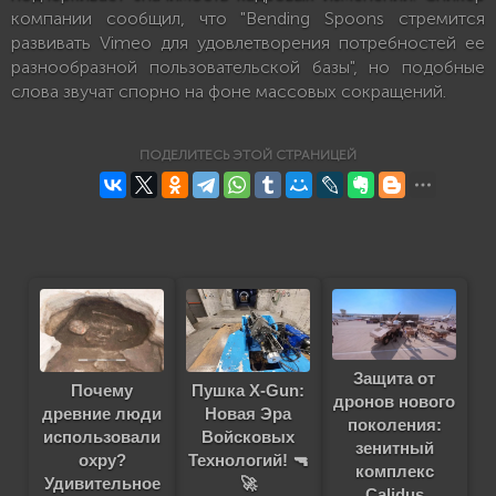
компании сообщил, что "Bending Spoons стремится
развивать Vimeo для удовлетворения потребностей ее
разнообразной пользовательской базы", но подобные
слова звучат спорно на фоне массовых сокращений.
ПОДЕЛИТЕСЬ ЭТОЙ СТРАНИЦЕЙ
Защита от
Почему
Пушка X-Gun:
дронов нового
древние люди
Новая Эра
поколения:
использовали
Войсковых
зенитный
охру?
Технологий! 🔫
комплекс
Удивительное
🚀
Calidus