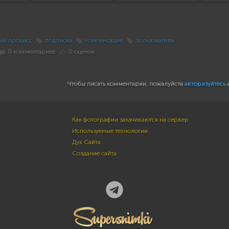
ый процесс
подписка
компенсация
пользователи
0 комментариев
0 оценок
Чтобы писать комментарии, пожалуйста
авторизуйтесь
Как фотографии закачиваются на сервер
Используемые технологии
Дух Сайта
м
Создание сайта