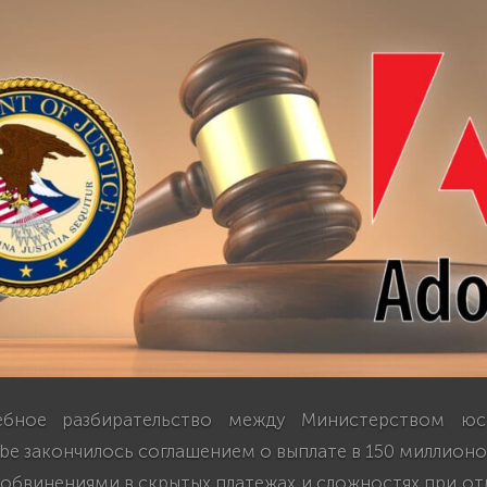
ебное разбирательство между Министерством 
e закончилось соглашением о выплате в 150 миллионо
обвинениями в скрытых платежах и сложностях при о