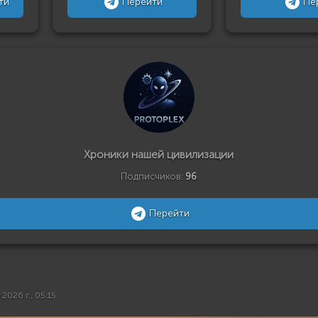
ти
Перейти
Пе
Хроники нашей цивилизации
Подписчиков:
96
Перейти
 2026 г., 05:15