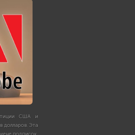
юстиции США и
в долларов. Эта
тмене подписок,