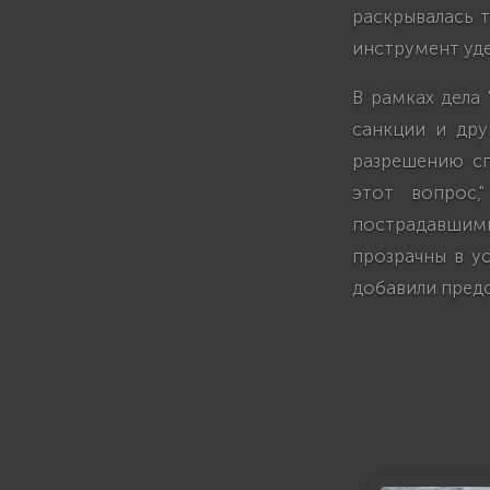
раскрывалась 
инструмент уде
В рамках дела
санкции и дру
разрешению сп
этот вопрос,
пострадавшим
прозрачны в у
добавили предс