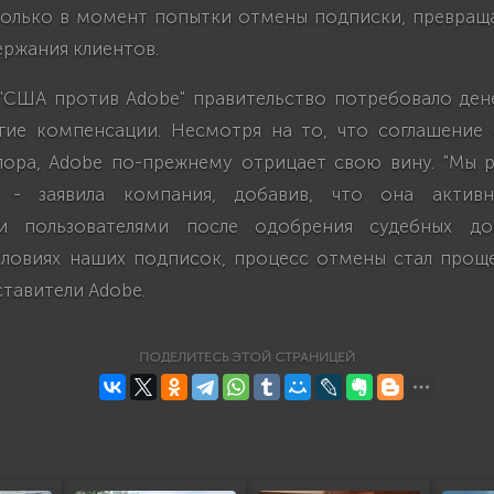
только в момент попытки отмены подписки, превращ
ржания клиентов.
 "США против Adobe" правительство потребовало ден
гие компенсации. Несмотря на то, что соглашение
ора, Adobe по-прежнему отрицает свою вину. "Мы 
" - заявила компания, добавив, что она актив
и пользователями после одобрения судебных до
словиях наших подписок, процесс отмены стал проще 
тавители Adobe.
ПОДЕЛИТЕСЬ ЭТОЙ СТРАНИЦЕЙ