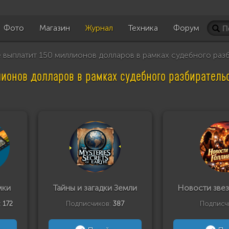
Фото
Магазин
Журнал
Техника
Форум
выплатит 150 миллионов долларов в рамках судебного разб
ионов долларов в рамках судебного разбирательс
мки
Тайны и загадки Земли
Новости звез
:
172
Подписчиков:
387
Подписч