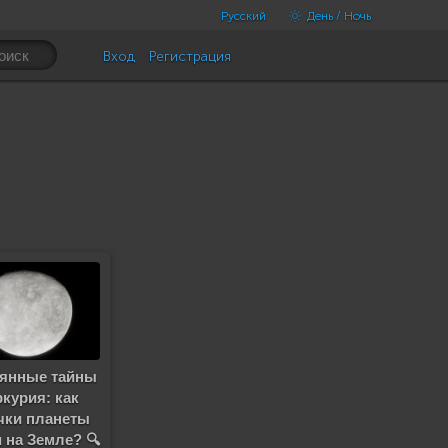
Русский
День / Ночь
Вход
Регистрация
янные тайны
курия: как
чки планеты
 на Земле? 🔍