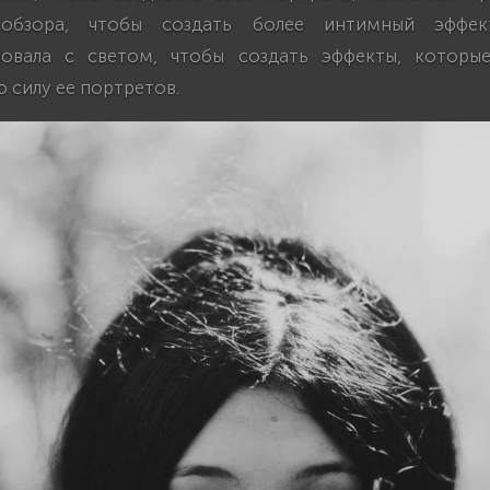
 обзора, чтобы создать более интимный эффек
ровала с светом, чтобы создать эффекты, которые
 силу ее портретов.