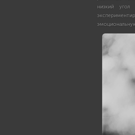
низкий угол
эксперименти
эмоциональную