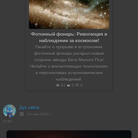
Фотонный фонарь: Революция в
наблюдении за космосом!
Узнайте о прорыве в астрономии:
фотонный фонарь раскрыл новые
стороны звезды Бета Малого Пса!
Читайте о впечатляющих технологиях
и перспективах астрономических
наблюдений.
👁️ 61 ❤️ 0 💬 0
Дух сайта
20 мая 2025 г.,
13:45