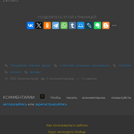
Letters.
ПОДЕЛИТЕСЬ ЭТОЙ СТРАНИЦЕЙ
бродячая черная дыра
событие разрыва приливом
Hubble
космос
звезды
360 просмотров
0 комментариев
0 оценок
0
КОММЕНТАРИИ
Чтобы писать комментарии, пожалуйста
авторизуйтесь
или
зарегистрируйтесь
Как пользоваться сайтом
Курс молодого бойца