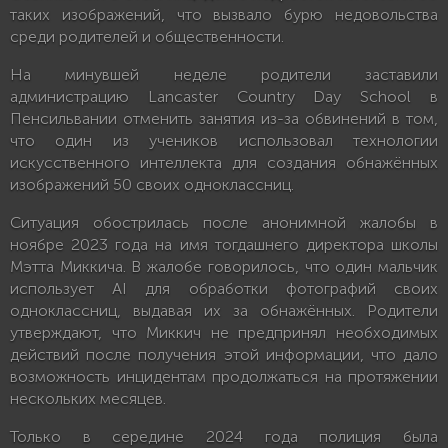
таких изображений, что вызвало бурю недовольства
среди родителей и общественности.
На минувшей неделе родители заставили
администрацию Lancaster Country Day School в
Пенсильвании отменить занятия из-за обвинений в том,
что один из учеников использовал технологии
искусственного интеллекта для создания обнажённых
изображений 50 своих одноклассниц.
Ситуация обострилась после анонимной жалобы в
ноябре 2023 года на имя тогдашнего директора школы
Мэтта Миккича. В жалобе говорилось, что один мальчик
использует AI для обработки фотографий своих
одноклассниц, выдавая их за обнажённых. Родители
утверждают, что Миккич не предпринял необходимых
действий после получения этой информации, что дало
возможность инцидентам продолжаться на протяжении
нескольких месяцев.
Только в середине 2024 года полиция была