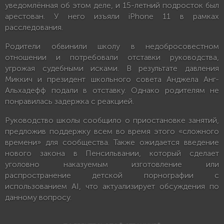
уведомлённая об этом деле, и 15-летний подросток был
арестован. У него изъяли iPhone 11 в рамках
расследования.
Родители обвинили школу в недобросовестном
отношении и потребовали отставки руководства,
угрожая судебными исками. В результате давления
Миккич и президент школьного совета Анджела Анг-
Альхадефф подали в отставку. Однако родителям не
понравилась задержка с реакцией.
Руководство школы сообщило о приостановке занятий,
предложив поддержку всем во время этого «сложного
времени» для сообщества. Также ожидается введение
нового закона в Пенсильвании, который сделает
уголовно наказуемым изготовление или
распространение детской порнографии с
использованием AI, что актуализирует обсуждения по
данному вопросу.