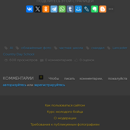
ПОДЕЛИТЕСЬ ЭТОЙ СТРАНИЦЕЙ
AI
обнажённые фото
частная школа
скандал
Lancaster
Country Day School
608 просмотров
0 комментариев
0 оценок
0
КОММЕНТАРИИ
Чтобы писать комментарии, пожалуйста
авторизуйтесь
или
зарегистрируйтесь
Как пользоваться сайтом
Курс молодого бойца
О модерации
Требования к публикуемым фотографиям