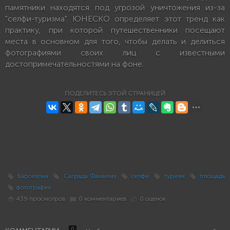
памятники находятся под угрозой уничтожения из-за
"селфи-туризма". ЮНЕСКО определяет этот тренд как
практику, при которой путешественники посещают
места в основном для того, чтобы делать и делиться
фотографиями своих лиц с известными
достопримечательностями на фоне.
ПОДЕЛИТЕСЬ ЭТОЙ СТРАНИЦЕЙ
Барселона
Саграда Фамилия
селфи
туризм
площадь
фотография
439 просмотров
0 комментариев
0 оценок
0