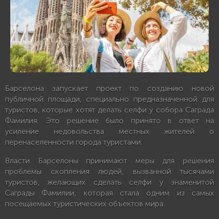
Барселона запускает проект по созданию новой
публичной площади, специально предназначенной для
туристов, которые хотят делать селфи у собора Саграда
Фамилия. Это решение было принято в ответ на
усиление недовольства местных жителей о
перенаселенности города туристами.
Власти Барселоны принимают меры для решения
проблемы скопления людей, вызванной тысячами
туристов, желающих сделать селфи у знаменитой
Саграды Фамилии, которая стала одним из самых
посещаемых туристических объектов мира.