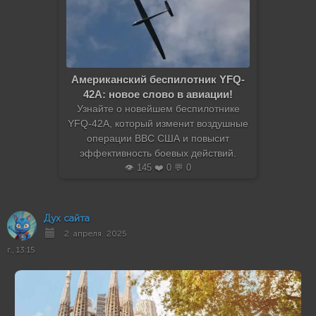
Американский беспилотник YFQ-
42A: новое слово в авиации!
Узнайте о новейшем беспилотнике
YFQ-42A, который изменит воздушные
операции ВВС США и повысит
эффективность боевых действий.
👁️ 145 ❤️ 0 💬 0
Дух сайта
2 апреля 2025
г., 13:15