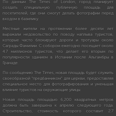
По данным The Times of London, город планирует
создать специальную публичную площадь для
посетителей, где они смогут делать фотографии перед
входом в базилику.
Местные жители на протяжении более десяти лет
выражали недовольство по поводу наплыва туристов,
которые часто блокируют дороги и тротуары около
Саграды Фамилии. С собором ежегодно посещает около
4.7 миллионов туристов, что делает его вторым по
популярности зданием в Испании после Альгамбры в
Гранаде.
По сообщению The Times, новая площадь будет служить
своеобразной "предбанником" для церкви, предоставляя
специальное место для фотографирования и уменьшая
влияние туристов на окружающие улицы.
Новая площадь площадью 6,200 квадратных метров
должна быть завершена к апрелю следующего года.
Строительство, стоимость которого составит 2.7