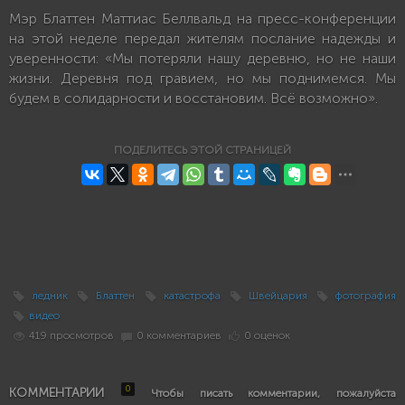
Мэр Блаттен Маттиас Беллвальд на пресс-конференции
на этой неделе передал жителям послание надежды и
уверенности: «Мы потеряли нашу деревню, но не наши
жизни. Деревня под гравием, но мы поднимемся. Мы
будем в солидарности и восстановим. Всё возможно».
ПОДЕЛИТЕСЬ ЭТОЙ СТРАНИЦЕЙ
ледник
Блаттен
катастрофа
Швейцария
фотография
видео
419 просмотров
0 комментариев
0 оценок
0
КОММЕНТАРИИ
Чтобы писать комментарии, пожалуйста