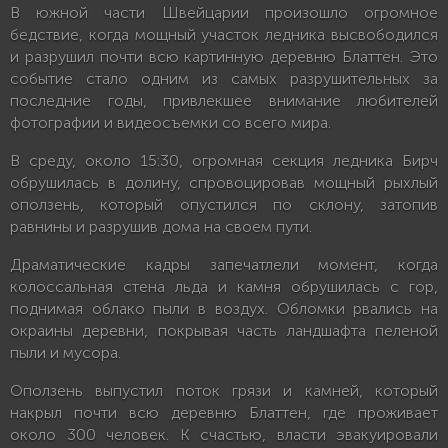
В южной части Швейцарии произошло огромное
бедствие, когда мощный участок ледника высвободился
и разрушил почти всю картинную деревню Блаттен. Это
событие стало одним из самых разрушительных за
последние годы, привлекшее внимание любителей
фотографии и видеосъемки со всего мира.
В среду, около 15:30, огромная секция ледника Бирч
обрушилась в долину, спровоцировав мощный рыхлый
оползень, который опустился по склону, затопив
равнины и разрушив дома на своем пути.
Драматические кадры запечатлели момент, когда
колоссальная стена льда и камня обрушилась с гор,
поднимая облако пыли в воздух. Обломки рвались на
окраины деревни, покрывая часть ландшафта пеленой
пыли и мусора.
Оползень выпустил поток грязи и камней, который
накрыл почти всю деревню Блаттен, где проживает
около 300 человек. К счастью, власти эвакуировали