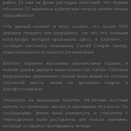
район 19 мая на фоне растущих опасений, что ледник
объемом 52 миллиона кубических метров может начать
обрушиваться.
«На данный момент я могу сказать, что около 90%
деревни покрыто или разрушено, так что это большая
катастрофа, которая произошла здесь, в Блаттен», —
сообщил местному телеканалу Canal9 Стефан Ганзер,
глава безопасности южного региона Вале.
Блаттен окружён высокими альпийскими горами, и
многие дома в деревне были полностью flatten. Обломки
разрушенных деревянных зданий были видны на склонах
огромной массы земли на дроновых кадрах и
аэрофотоснимках.
Несмотря на эвакуацию Блаттен, 64-летний местный
житель по-прежнему числится пропавшим без вести. По
сообщениям, армия была развернута, и спасатели с
термодроном были доставлены для поиска мужчины,
который оставался пропавшим в четверг.