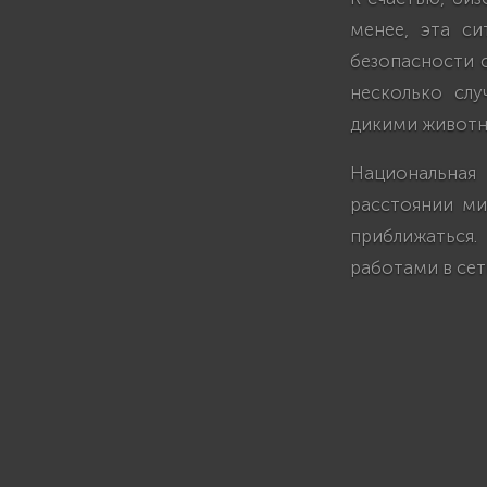
менее, эта с
безопасности 
несколько слу
дикими животн
Национальная
расстоянии ми
приближаться
работами в сет