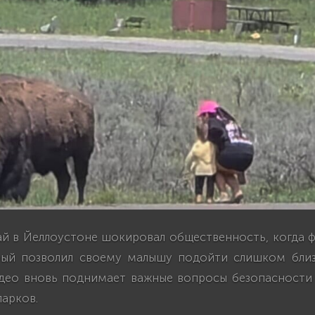
ай в Йеллоустоне шокировал общественность, когда ф
рый позволил своему малышу подойти слишком бли
идео вновь поднимает важные вопросы безопасности
арков.