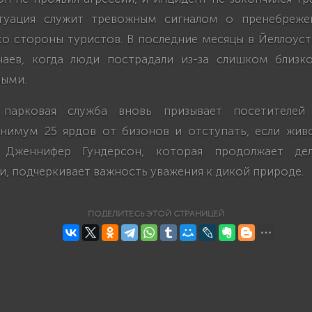
итуация служит тревожным сигналом о пренебреже
со стороны туристов. В последние месяцы в Йеллоус
чаев, когда люди пострадали из-за слишком близк
ыми.
 парковая служба вновь призывает посетителей
нимум 25 ярдов от бизонов и отступать, если жив
. Дженнифер Гундерсон, которая продолжает де
и, подчеркивает важность уважения к дикой природе.
ПОДЕЛИТЕСЬ ЭТОЙ СТРАНИЦЕЙ