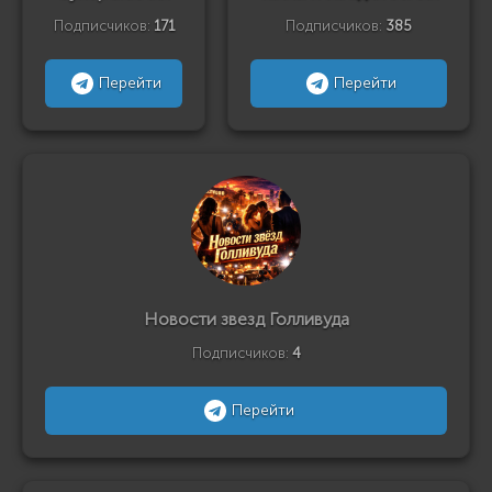
Подписчиков:
171
Подписчиков:
385
Перейти
Перейти
Новости звезд Голливуда
Подписчиков:
4
Перейти