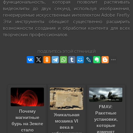
функциональность, которая позволит растягивать
видеоклипы до двух секунд, используя изображения,
генерируемые искусственным интеллектом Adobe Firefly.
Эти инструменты обещают существенно расширить
возможности создания и обработки контента для всех
творческих профессионалов.
ПОДЕЛИТЕСЬ ЭТОЙ СТРАНИЦЕЙ
FMAV:
Почему
Ракетные
Уникальная
магнитные
установки,
мозаика VI
бурь на Земле
которые
века в
стало
изменят