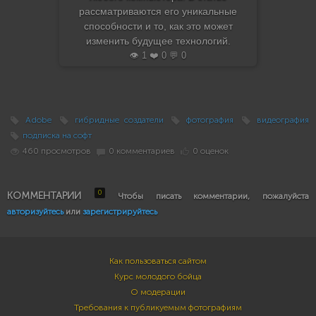
рассматриваются его уникальные
способности и то, как это может
изменить будущее технологий.
👁️ 1 ❤️ 0 💬 0
Adobe
гибридные создатели
фотография
видеография
подписка на софт
460 просмотров
0 комментариев
0 оценок
0
КОММЕНТАРИИ
Чтобы писать комментарии, пожалуйста
авторизуйтесь
или
зарегистрируйтесь
Как пользоваться сайтом
Курс молодого бойца
О модерации
Требования к публикуемым фотографиям