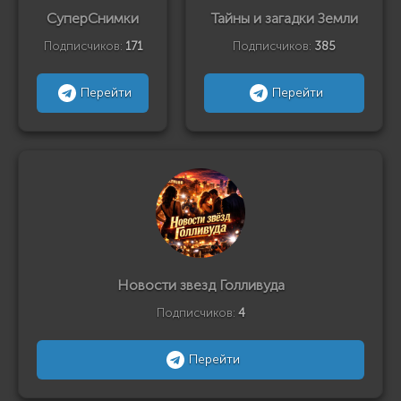
СуперСнимки
Тайны и загадки Земли
Подписчиков:
171
Подписчиков:
385
Перейти
Перейти
Новости звезд Голливуда
Подписчиков:
4
Перейти