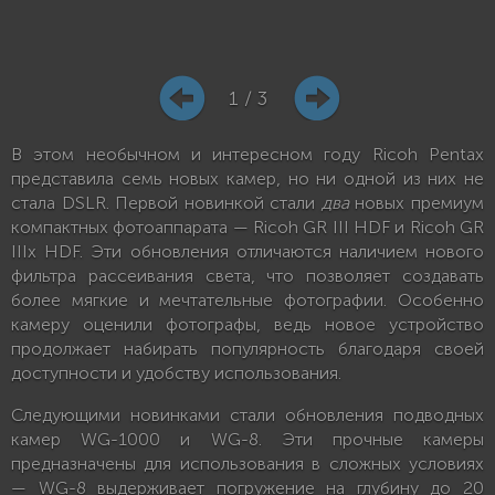
1 / 3
В этом необычном и интересном году Ricoh Pentax
представила семь новых камер, но ни одной из них не
стала DSLR. Первой новинкой стали
два
новых премиум
компактных фотоаппарата — Ricoh GR III HDF и Ricoh GR
IIIx HDF. Эти обновления отличаются наличием нового
фильтра рассеивания света, что позволяет создавать
более мягкие и мечтательные фотографии. Особенно
камеру оценили фотографы, ведь новое устройство
продолжает набирать популярность благодаря своей
доступности и удобству использования.
Следующими новинками стали обновления подводных
камер WG-1000 и WG-8. Эти прочные камеры
предназначены для использования в сложных условиях
— WG-8 выдерживает погружение на глубину до 20