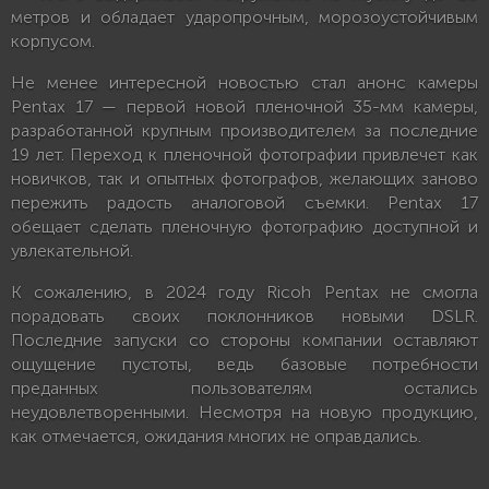
метров и обладает ударопрочным, морозоустойчивым
корпусом.
Не менее интересной новостью стал анонс камеры
Pentax 17 — первой новой пленочной 35-мм камеры,
разработанной крупным производителем за последние
19 лет. Переход к пленочной фотографии привлечет как
новичков, так и опытных фотографов, желающих заново
пережить радость аналоговой съемки. Pentax 17
обещает сделать пленочную фотографию доступной и
увлекательной.
К сожалению, в 2024 году Ricoh Pentax не смогла
порадовать своих поклонников новыми DSLR.
Последние запуски со стороны компании оставляют
ощущение пустоты, ведь базовые потребности
преданных пользователям остались
неудовлетворенными. Несмотря на новую продукцию,
как отмечается, ожидания многих не оправдались.