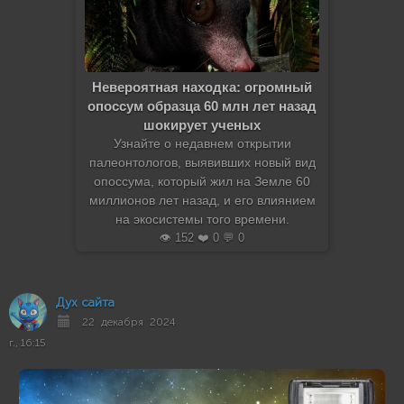
Невероятная находка: огромный
опоссум образца 60 млн лет назад
шокирует ученых
Узнайте о недавнем открытии
палеонтологов, выявивших новый вид
опоссума, который жил на Земле 60
миллионов лет назад, и его влиянием
на экосистемы того времени.
👁️ 152 ❤️ 0 💬 0
Дух сайта
22 декабря 2024
г., 16:15