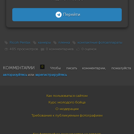
Перейти
Ricoh Pentax
камеры
пленка
компактные фотоаппараты
485 просмотров
0 комментариев
0 оценок
0
КОММЕНТАРИИ
Чтобы писать комментарии, пожалуйста
авторизуйтесь
или
зарегистрируйтесь
Как пользоваться сайтом
Курс молодого бойца
О модерации
Требования к публикуемым фотографиям