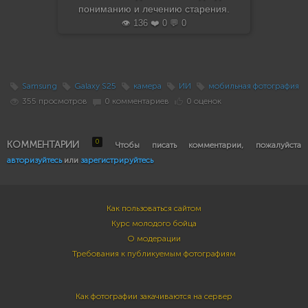
пониманию и лечению старения.
👁️ 136 ❤️ 0 💬 0
Samsung
Galaxy S25
камера
ИИ
мобильная фотография
355 просмотров
0 комментариев
0 оценок
0
КОММЕНТАРИИ
Чтобы писать комментарии, пожалуйста
авторизуйтесь
или
зарегистрируйтесь
Как пользоваться сайтом
Курс молодого бойца
О модерации
Требования к публикуемым фотографиям
Как фотографии закачиваются на сервер