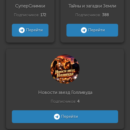
СуперСнимки
Тайны и загадки Земли
Подписчиков:
172
Подписчиков:
388
Перейти
Перейти
Новости звезд Голливуда
Подписчиков:
4
Перейти