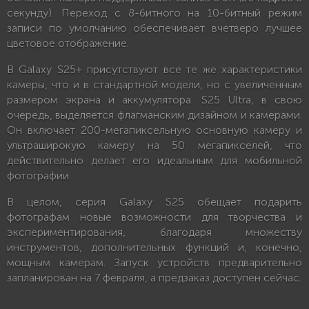
секунду). Переход с 8-битного на 10-битный режим
записи по умолчанию обеспечивает вчетверо лучшее
цветовое отображение.
В Galaxy S25+ присутствуют все те же характеристики
камеры, что и в стандартной модели, но с увеличенным
размером экрана и аккумулятора. S25 Ultra, в свою
очередь, выделяется флагманским дизайном и камерами.
Он включает 200-мегапиксельную основную камеру и
ультраширокую камеру на 50 мегапикселей, что
действительно делает его идеальным для мобильной
фотографии.
В целом, серия Galaxy S25 обещает подарить
фотографам новые возможности для творчества и
экспериментирования, благодаря множеству
инструментов, дополнительных функций и, конечно,
мощным камерам. Запуск устройств предварительно
запланирован на 7 февраля, а предзаказ доступен сейчас.