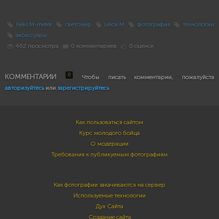
Keks M-meter
светомер
Leica M
фотография
технологии
аксессуары
462 просмотра
0 комментариев
0 оценок
0
КОММЕНТАРИИ
Чтобы писать комментарии, пожалуйста
авторизуйтесь
или
зарегистрируйтесь
Как пользоваться сайтом
Курс молодого бойца
О модерации
Требования к публикуемым фотографиям
Как фотографии закачиваются на сервер
Используемые технологии
Дух Сайта
Создание сайта