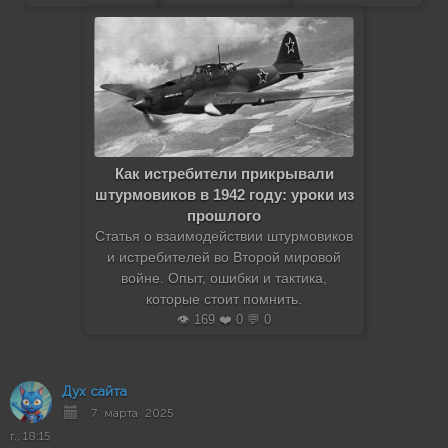
Как истребители прикрывали
штурмовиков в 1942 году: уроки из
прошлого
Статья о взаимодействии штурмовиков
и истребителей во Второй мировой
войне. Опыт, ошибки и тактика,
которые стоит помнить.
👁️ 169 ❤️ 0 💬 0
Дух сайта
7 марта 2025
г., 18:15