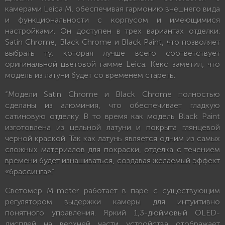
камерами Leica M, обеспечивая гармонию внешнего вида
и функциональности с корпусом и имеющимися
настройками. Он доступен в трех вариантах отделки:
Satin Chrome, Black Chrome и Black Paint, что позволяет
выбрать ту, которая лучше всего соответствует
оригинальной цветовой гамме Leica. Кекс заметил, что
модель из латуни будет со временем стареть:
“Модели Satin Chrome и Black Chrome полностью
сделаны из алюминия, что обеспечивает гладкую
сатиновую отделку. В то время как модель Black Paint
изготовлена из цельной латуни и покрыта глянцевой
черной краской. Так как латунь является одним из самых
сложных материалов для покраски, отделка с течением
времени будет изнашиваться, создавая желаемый эффект
«брассинга».”
Светомер M-meter работает в паре с существующим
регулятором выдержки камеры для интуитивно
понятного управления. Яркий 1,3-дюймовый OLED-
дисплей на верхней части устройства отображает