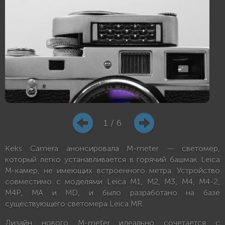
1 / 6
Keks Camera анонсировала M-meter — светомер,
который легко устанавливается в горячий башмак Leica
M-камер, не имеющих встроенного метра. Устройство
совместимо с моделями Leica M1, M2, M3, M4, M4-2,
M4P, MA и MD, и было разработано на базе
существующего светомера Leica MR.
Дизайн нового M-meter идеально сочетается с