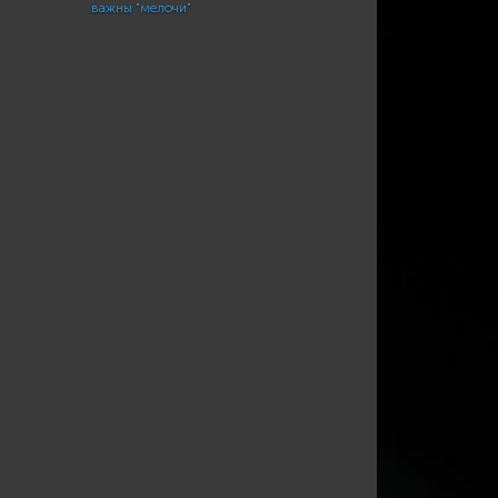
важны "мелочи"