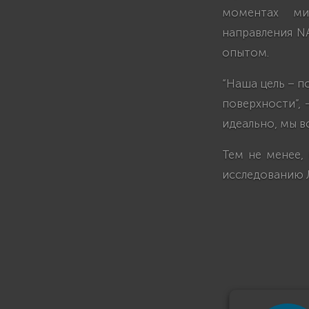
моментах ми
направления N
опытом.
“Наша цель – 
поверхности”, 
идеально, мы в
Тем не менее,
исследованию 