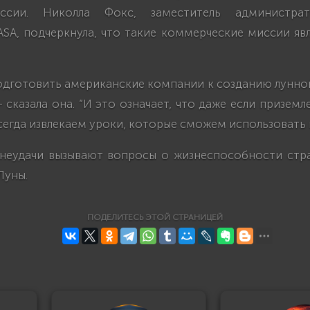
ссии. Николла Фокс, заместитель администрат
ASA, подчеркнула, что такие коммерческие миссии яв
подготовить американские компании к созданию лунно
– сказала она. “И это означает, что даже если призем
сегда извлекаем уроки, которые сможем использовать 
 неудачи вызывают вопросы о жизнеспособности стр
Луны.
ПОДЕЛИТЕСЬ ЭТОЙ СТРАНИЦЕЙ