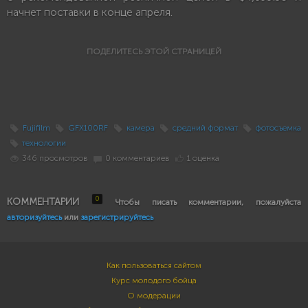
начнет поставки в конце апреля.
ПОДЕЛИТЕСЬ ЭТОЙ СТРАНИЦЕЙ
Fujifilm
GFX100RF
камера
средний формат
фотосъемка
технологии
346 просмотров
0 комментариев
1 оценка
0
КОММЕНТАРИИ
Чтобы писать комментарии, пожалуйста
авторизуйтесь
или
зарегистрируйтесь
Как пользоваться сайтом
Курс молодого бойца
О модерации