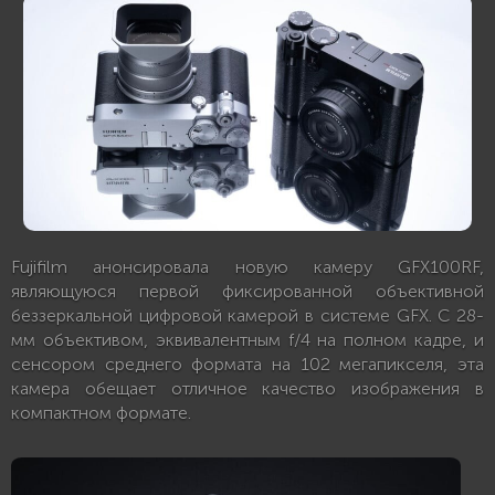
Fujifilm анонсировала новую камеру GFX100RF,
являющуюся первой фиксированной объективной
беззеркальной цифровой камерой в системе GFX. С 28-
мм объективом, эквивалентным f/4 на полном кадре, и
сенсором среднего формата на 102 мегапикселя, эта
камера обещает отличное качество изображения в
компактном формате.