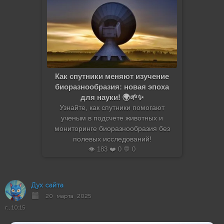
Как спутники меняют изучение
биоразнообразия: новая эпоха
для науки! 🌍🌱✨
Узнайте, как спутники помогают
ученым в подсчете животных и
мониторинге биоразнообразия без
полевых исследований!
👁️ 183 ❤️ 0 💬 0
Дух сайта
20 марта 2025
г., 10:15