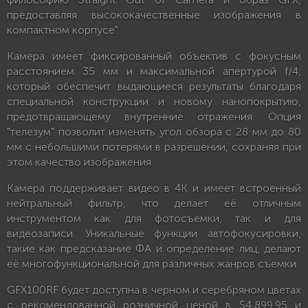
предоставляя высококачественные изображения в
компактном корпусе".
Камера имеет фиксированный объектив с фокусным
расстоянием 35 мм и максимальной апертурой f/4,
который обеспечит выдающиеся результаты благодаря
специальной конструкции и новому нанопокрытию,
предотвращающему внутренние отражения. Опция
"телезум" позволит изменять угол обзора с 28 мм до 80
мм с небольшими потерями в разрешении, сохраняя при
этом качество изображения.
Камера поддерживает видео в 4K и имеет встроенный
нейтральный фильтр, что делает её отличным
инструментом как для фотосъемки, так и для
видеозаписи. Уникальные функции автофокусировки,
такие как предсказание ФА и определение лиц, делают
её многофункциональной для различных жанров съемки.
GFX100RF будет доступна в черном и серебряном цветах
с рекомендованной розничной ценой в $4,899.95 и