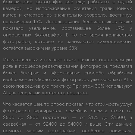
большинство фотографов всё ещё работают с одной
камерой, но использование сочетания традиционных
камер и смартфонов значительно возросло, достигнув
практически 15%. Использование беспилотников также
показало увеличение, составившее более 17% у
опрошенных фотографов. В то же время количество
фотографов, которые не занимаются видеосъемкой,
остаётся высоким на уровне 68%.
Искусственный интеллект также начинает играть важную
роль в процессе редактирования фотографий, предлагая
более быстрые и эффективные способы обработки
изображений. Около 32% фотографов уже включают AI в
свою повседневную практику. При этом 30% используют
AI для генерации контента в соцсетях.
Что касается цен, то опрос показал, что стоимость услуг
фотографов варьируется: семейная съемка стоит от
$600 до $800, портретная — от $175 до $1500, а
свадебная — от $2400 до $4000 и выше. Эти данные
помогут многим фотографам, особенно новичкам,