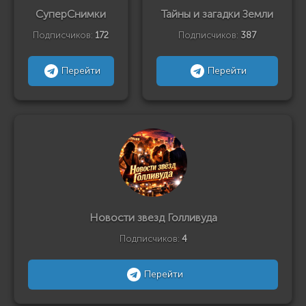
СуперСнимки
Тайны и загадки Земли
Подписчиков:
172
Подписчиков:
387
Перейти
Перейти
Новости звезд Голливуда
Подписчиков:
4
Перейти