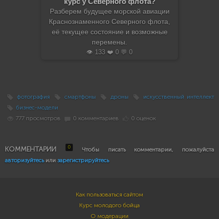
курс у Северного флота?
Разберем будущее морской авиации
Краснознаменного Северного флота,
её текущее состояние и возможные
перемены.
👁️ 133 ❤️ 0 💬 0
фотография
смартфоны
дроны
искусственный интеллект
бизнес-модели
777 просмотров
0 комментариев
0 оценок
0
КОММЕНТАРИИ
Чтобы писать комментарии, пожалуйста
авторизуйтесь
или
зарегистрируйтесь
Как пользоваться сайтом
Курс молодого бойца
О модерации