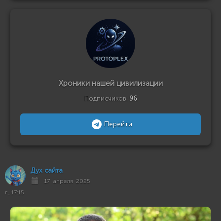
Хроники нашей цивилизации
Подписчиков:
96
Перейти
Дух сайта
17 апреля 2025
г., 17:15