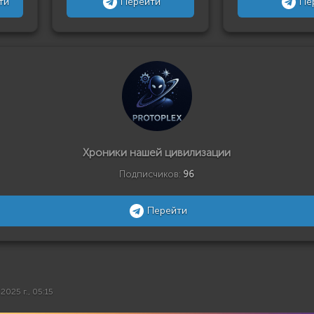
ти
Перейти
Пе
Хроники нашей цивилизации
Подписчиков:
96
Перейти
2025 г., 05:15