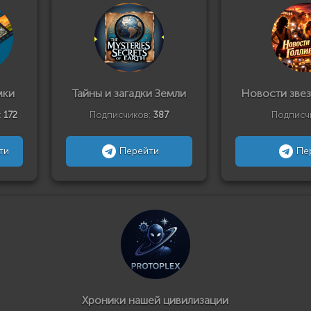
мки
Тайны и загадки Земли
Новости звез
:
172
Подписчиков:
387
Подписч
ти
Перейти
Пе
Хроники нашей цивилизации