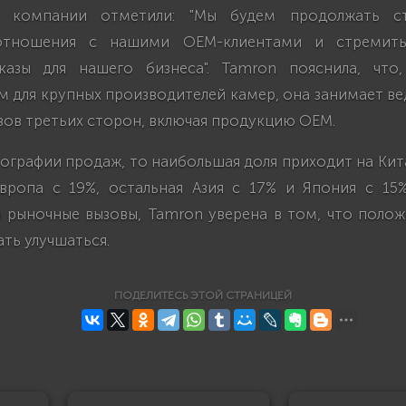
и компании отметили: "Мы будем продолжать с
отношения с нашими OEM-клиентами и стремить
казы для нашего бизнеса". Tamron пояснила, что
 для крупных производителей камер, она занимает в
вов третьих сторон, включая продукцию OEM.
еографии продаж, то наибольшая доля приходит на Кит
ропа с 19%, остальная Азия с 17% и Япония с 15
 рыночные вызовы, Tamron уверена в том, что поло
ть улучшаться.
ПОДЕЛИТЕСЬ ЭТОЙ СТРАНИЦЕЙ