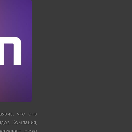
аявив, что она
дов. Компания,
верждает свою