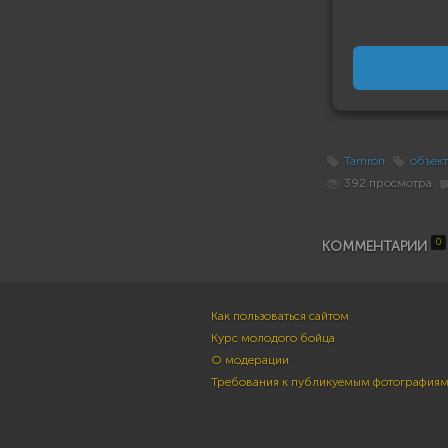
Tamron
объек
392 просмотра
0
КОММЕНТАРИИ
Как пользоваться сайтом
Курс молодого бойца
О модерации
Требования к публикуемым фотография