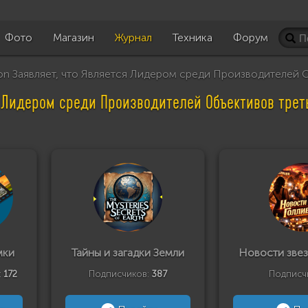
Фото
Магазин
Журнал
Техника
Форум
n Заявляет, что Является Лидером среди Производителей
я Лидером среди Производителей Объективов тре
мки
Тайны и загадки Земли
Новости звез
:
172
Подписчиков:
387
Подписч