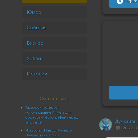
Перей
Юмор
События
Бизнес
Хобби
Истории
Смотрите также
Facebook тестирует
использование AI Meta для
обработки фотографий перед
Дух сайта
загрузкой
28 июня 
Искусство Пинхол Камеры:
Путешествие в Мир