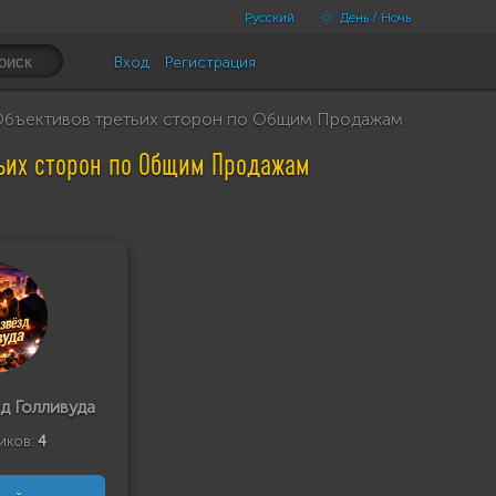
Русский
День / Ночь
Вход
Регистрация
 Объективов третьих сторон по Общим Продажам
тьих сторон по Общим Продажам
д Голливуда
иков:
4