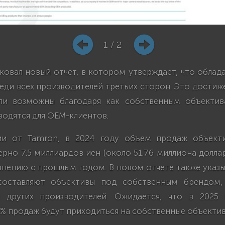
1 / 2
ковал новый отчет, в котором утверждает, что облад
еди всех производителей третьих сторон. Это достиж
ли возможны благодаря как собственным объектив
одятся для OEM-клиентов.
и от Tamron, в 2024 году объем продаж объект
рно 7.5 миллиардов иен (около 51.76 миллиона доллар
нению с прошлым годом. В новом отчете также указы
составляют объективы под собственным брендом
я других производителей. Ожидается, что в 2025 
7% продаж будут приходиться на собственные объекти