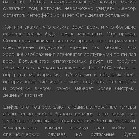
на лице. Лучшая профессиональная камера может
оказаться той, которую невозможно увидеть. Сенсор
остается. Интерфейс исчезает. Сеть делает остальное.
Критики скажут, что физика берет верх, и что большие
сенсоры всегда будут лучше маленьких. Это правда.
Физика устанавливает верхний предел, но программное
обеспечение поднимает нижний так высоко, что
хорошие изображения становятся доступными почти для
всех. Большинство оплачиваемых работ не требуют
абсолютного наилучшего качества. Если 90% работы –
портреты, мероприятия, публикации в соцсетях, веб-
истории, короткие видео – можно сделать с телефоном
и хорошим вкусом, рынок выберет более быстрый,
дешевый вариант.
Цифры это подтверждают: специализированные камеры
стали тенью своего былого величия, в то время как
телефоны продолжают захватывать все больше позиций.
Беззеркальные камеры выживут для хобби и
специфических случаев, но остальные будут