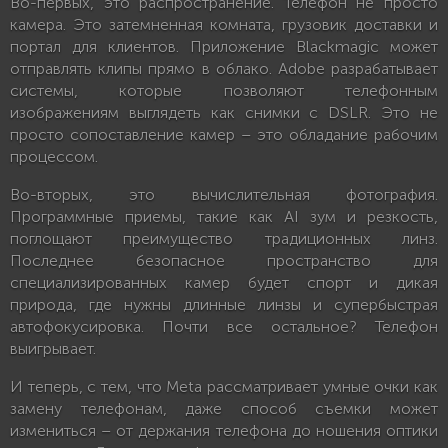
Во-первых, это распространение. Телефон не просто
камера. Это затемненная комната, грузовик доставки и
портал для клиентов. Приложение Blackmagic может
отправлять клипы прямо в облако. Adobe разрабатывает
системы, которые позволяют телефонным
изображениям выглядеть как снимки с DSLR. Это не
просто сопоставление камер – это обладание рабочим
процессом.
Во-вторых, это вычислительная фотография.
Программные приемы, такие как AI зум и резкость,
поглощают преимущество традиционных линз.
Последнее безопасное пространство для
специализированных камер будет спорт и дикая
природа, где нужны длинные линзы и супербыстрая
автофокусировка. Почти все остальное? Телефон
выигрывает.
И теперь, с тем, что Meta рассматривает умные очки как
замену телефонам, даже способ съемки может
измениться – от держания телефона до ношения оптики