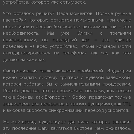
устройства, которое уже есть у всех.
Что осталось решить? Пара моментов. Полные ручные
настройки, которые остаются неизменными при смене
объективов и сессий без скрытых автоизменений – это
необходимость. Мы уже близки с третьими
приложениями, но последний шаг – это единое
поведение на всех устройствах, чтобы команды могли
стандартизироваться на телефонах так же, как это
делают на камерах.
Синхронизация также является проблемой. Индустрии
нужно создать систему триггера с нулевой задержкой,
которая работала бы с вычислительными процессами.
Profoto доказал, что это возможно, поэтому, как только
такие бренды, как Broncolor и Godox, предложат полные
экосистемы для телефонов с такими функциями, как TTL
и высокая скорость синхронизации, переход ускорится.
На мой взгляд, существуют две силы, которые заставят
эти последние шаги двигаться быстрее, чем ожидалось.