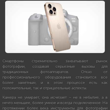
Смартфоны стремительно захватывают рынок
фотографии, создавая серьезные вызовы для
традиционных фотоаппаратов. Отказ от
профессионального оборудования становится все
более заметным, и в этом процессе есть как
положительные, так и отрицательные аспекты.
Камера не умирает, она исчезает – не в небытие, а в
нечто меньшее, более умное и всегда подключенное. На
протяжении более века инструменты для фотографии