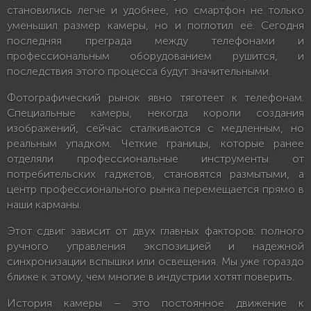
становились легче и удобнее, но смартфон не только
уменьшил размер камеры, но и поглотил её. Сегодня
последняя преграда между телефонами и
профессиональным оборудованием рушится, и
последствия этого процесса будут значительными.
Фотографический рынок явно тяготеет к телефонам.
Специальные камеры, некогда короли создания
изображений, сейчас сталкиваются с медленным, но
реальным упадком. Четкие границы, которые ранее
отделяли профессиональные инструменты от
потребительских гаджетов, становятся размытыми, а
центр профессионального рынка перемещается прямо в
наши карманы.
Этот сдвиг зависит от двух главных факторов: полного
ручного управления экспозицией и надежной
синхронизации вспышки или освещения. Мы уже гораздо
ближе к этому, чем многие в индустрии хотят поверить.
История камеры – это постоянное движение к