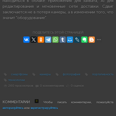
находиться в облаке: приложения для захвата, AI для
редактирования и мгновенные сети доставки. Сдвиг
заключается не в потеря камеры, а в изменении того, что
значит "оборудование".
ПОДЕЛИТЕСЬ ЭТОЙ СТРАНИЦЕЙ
смартфоны
камеры
фотография
портативность
технологии
260 просмотров
0 комментариев
0 оценок
0
КОММЕНТАРИИ
Чтобы писать комментарии, пожалуйста
авторизуйтесь
или
зарегистрируйтесь