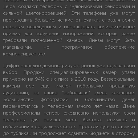
Leica, создают телефоны с 1-дюймовыми сенсорами и
сильной цветокоррекцией. Эти телефоны уже могут
производить большие, четкие отпечатки, справляться с
сложным освещением и использовать вычислительные
приемы для получения изображений, которые ранее
требовали полноценной камеры. Линзы могут быть
маленькими, но программное обеспечение
компенсирует это.
Цифры наглядно демонстрируют: рынок уже сделал свой
выбор. Продажи специализированных камер упали
примерно на 94% с их пика в 2010 году. Беззеркальные
камеры все еще имеют небольшую преданную
аудиторию, но слово "небольшая" здесь ключевое.
Большинство фотографий и большинство денег
переместились к телефонам много лет назад. Даже
профессионалы теперь ежедневно используют свои
телефоны для поиска мест, быстрых снимков и
публикаций в социальных сетях. Простой путь от съемки
до публикации продолжает сдвигать бюджеты в сторону