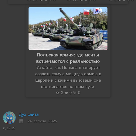
Польская армия: где мечты
встречаются с реальностью
Узнайте, как Польша планирует
создать самую мощную армию в
Европе и с какими вызовами она
сталкивается на этом пути.
👁️ 3 ❤️ 0 💬 0
Дух сайта
24 августа 2025
г., 12:15