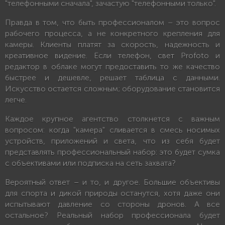
"телефонными сначала", зачастую "телефонными только".
Правда в том, что быть профессионалом – это вопрос
рабочего процесса, а не конкретного крепления для
камеры. Клиенты платят за скорость, надежность и
креативное видение. Если телефон, свет Profoto и
редактор в облаке могут предоставить то же качество
быстрее и дешевле, решает таблица с данными.
Искусство остается сложным; оборудование становится
легче.
Каждое крупное агентство столкнется с важным
вопросом: когда "камера" сливается в смесь носимых
устройств, приложений и света, что из себя будет
представлять профессиональный набор: это будет сумка
с объективами или подписка на сеть захвата?
Вероятный ответ – и то, и другое. Большие объективы
для спорта и дикой природы останутся, хотя даже они
испытывают давление со стороны дронов. А все
остальное? Реальный набор профессионала будет