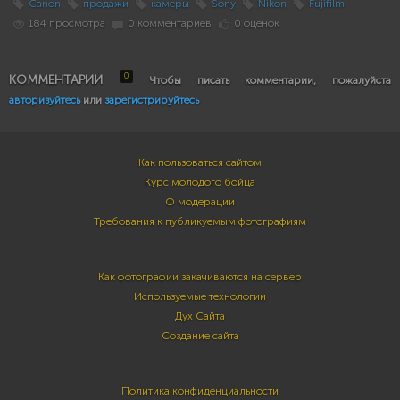
Canon
продажи
камеры
Sony
Nikon
Fujifilm
184 просмотра
0 комментариев
0 оценок
0
КОММЕНТАРИИ
Чтобы писать комментарии, пожалуйста
авторизуйтесь
или
зарегистрируйтесь
Как пользоваться сайтом
Курс молодого бойца
О модерации
Требования к публикуемым фотографиям
Как фотографии закачиваются на сервер
Используемые технологии
Дух Сайта
Создание сайта
Политика конфиденциальности