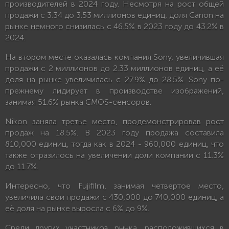
производителей в 2024 году. Несмотря на рост общей
продажи с 3.34 до 3.53 миллионов единиц, доля Canon на
рынке немного снизилась с 46.5% в 2023 году до 43.2% в
2024.
На втором месте оказалась компания Sony, увеличившая
продажи с 2 миллионов до 2.33 миллионов единиц, а её
доля на рынке увеличилась с 27.9% до 28.5%. Sony по-
прежнему лидирует в производстве изображений,
занимая 51.6% рынка CMOS-сенсоров.
Nikon заняла третье место, продемонстрировав рост
продаж на 18.5%. В 2023 году продажа составила
810,000 единиц, тогда как в 2024 - 960,000 единиц, что
также отразилось на увеличении доли компании с 11.3%
до 11.7%.
Интересно, что Fujifilm, занимая четвертое место,
увеличила свои продажи с 430,000 до 740,000 единиц, а
её доля на рынке выросла с 6% до 9%.
Среди других участников рынка, расположившихся в