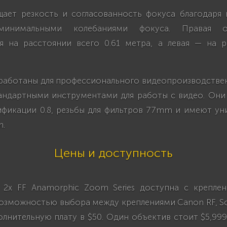
ает резкость и согласованность фокуса благодаря
минимальными колебаниями фокуса. Правая 
я на расстоянии всего 0.61 метра, а левая — на р
работаны для профессионального видеопроизводстве
андартными инструментами для работы с видео. Он
фикации 0.8, резьбы для фильтров 77mm и имеют у
m.
Цены и доступность
t 2x FF Anamorphic Zoom Series доступна с креплен
озможностью выбора между креплениями Canon RF, So
олнительную плату в $50. Один объектив стоит $5,999