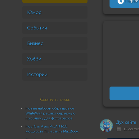
Перей
Юмор
События
Бизнес
Хобби
Истории
Смотрите также
Новые наборы образцов от
WhiteWall решают серьезную
проблему для фотографов
Дух сайта
Ноутбук Asus ProArt P16:
12 сентя
мощность ПК и стиль MacBook