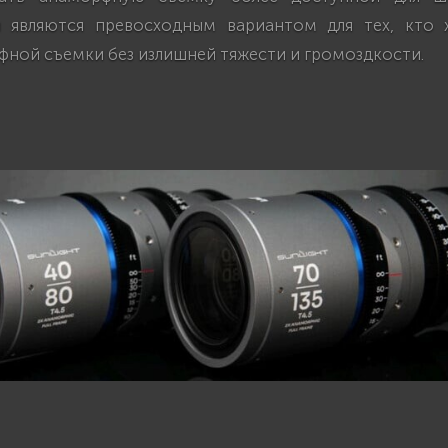
 являются превосходным вариантом для тех, кто 
фной съемки без излишней тяжести и громоздкости.