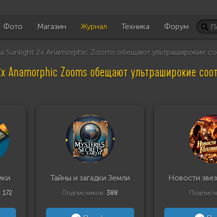
Фото
Магазин
Журнал
Техника
Форум
 Sunlight 2x Anamorphic Zooms обещают ультраширокие с
 2x Anamorphic Zooms обещают ультраширокие соо
мки
Тайны и загадки Земли
Новости звез
:
172
Подписчиков:
388
Подписч