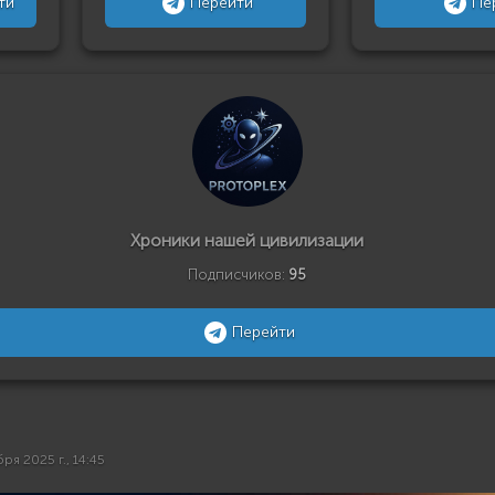
ти
Перейти
Пе
Хроники нашей цивилизации
Подписчиков:
95
Перейти
бря 2025 г., 14:45