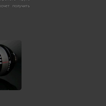
хочет получить