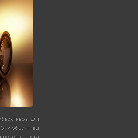
бъективов для
. Эти объективы
ирокого круга