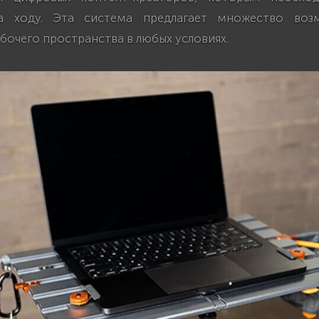
а ходу. Эта система предлагает множество воз
бочего пространства в любых условиях.