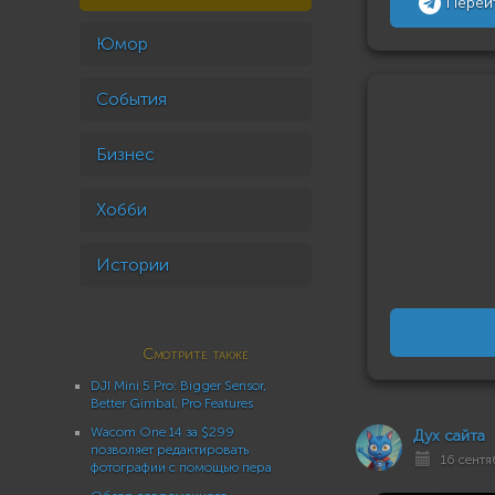
Перей
Юмор
События
Бизнес
Хобби
Истории
Смотрите также
DJI Mini 5 Pro: Bigger Sensor,
Better Gimbal, Pro Features
Wacom One 14 за $299
Дух сайта
позволяет редактировать
16 сентя
фотографии с помощью пера