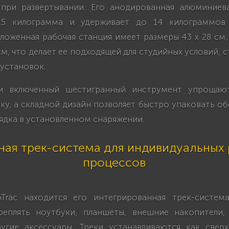
при развертывании. Его анодированная алюминиев
1,5 килограмма и удерживает до 14 килограммов 
ложенная рабочая станция имеет размеры 43 x 28 см,
 см, что делает ее подходящей для студийных условий, 
установок.
 и включенный шестигранный инструмент упрощаю
у, а складной дизайн позволяет быстро упаковать о
ядка в установленном снаряжении.
ая трек-система для индивидуальных
процессов
Trac находится его интегрированная трек-систем
еплять ноутбуки, планшеты, внешние накопители,
угие аксессуары. Треки устанавливаются как сверх