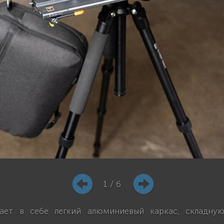
1 / 6
етает в себе легкий алюминиевый каркас, складну