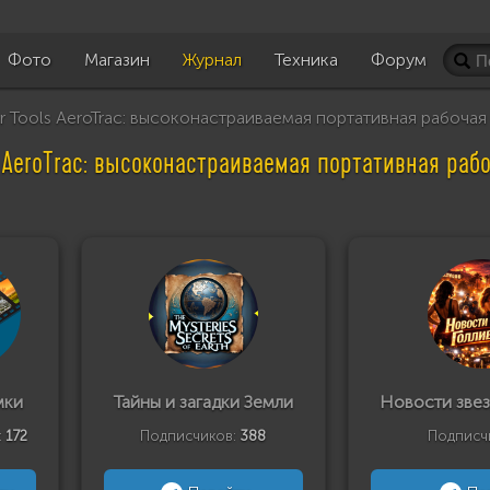
Фото
Магазин
Журнал
Техника
Форум
 Tools AeroTrac: высоконастраиваемая портативная рабочая
s AeroTrac: высоконастраиваемая портативная раб
мки
Тайны и загадки Земли
Новости звез
:
172
Подписчиков:
388
Подписч