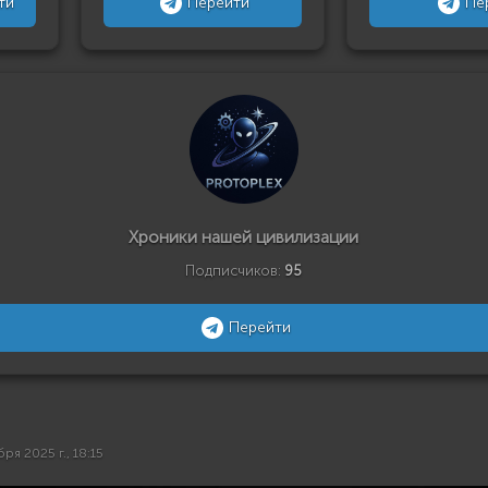
ти
Перейти
Пе
Хроники нашей цивилизации
Подписчиков:
95
Перейти
бря 2025 г., 18:15