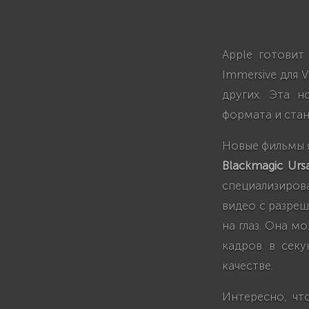
Apple готовит
Immersive для V
других. Эта н
формата и стан
Новые фильмы я
Blackmagic Urs
специализиров
видео с разреш
на глаз. Она м
кадров в секу
качестве.
Интересно, чт