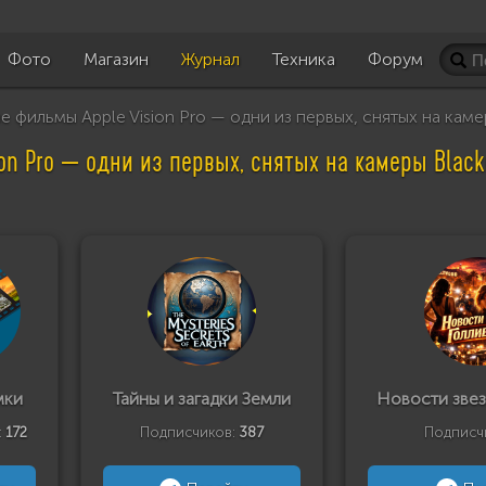
Фото
Магазин
Журнал
Техника
Форум
фильмы Apple Vision Pro — одни из первых, снятых на каме
n Pro — одни из первых, снятых на камеры Black
мки
Тайны и загадки Земли
Новости звез
:
172
Подписчиков:
387
Подписч