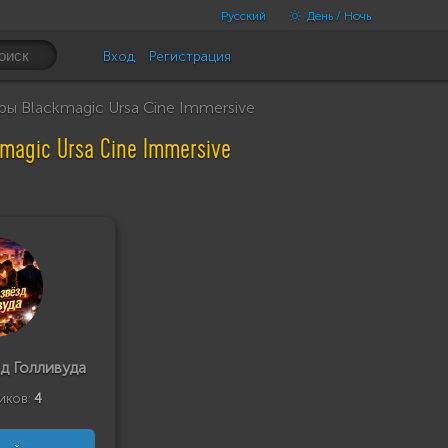
Русский
День / Ночь
Вход
Регистрация
ры Blackmagic Ursa Cine Immersive
magic Ursa Cine Immersive
д Голливуда
иков:
4