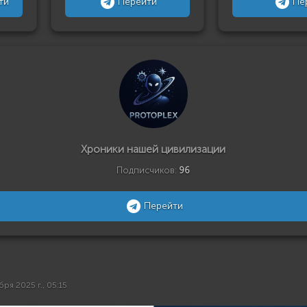
ти
Перейти
Пе
Хроники нашей цивилизации
Подписчиков:
96
Перейти
бря 2025 г., 05:15