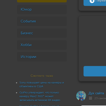
Перей
Юмор
События
Бизнес
Хобби
Истории
Смотрите также
Sony повышает цены на камеры и
объективы в США
GoPro утверждает, что только
Дух сайта
камеру Max2 360° может
23 сентя
записывать истинное 8K видео