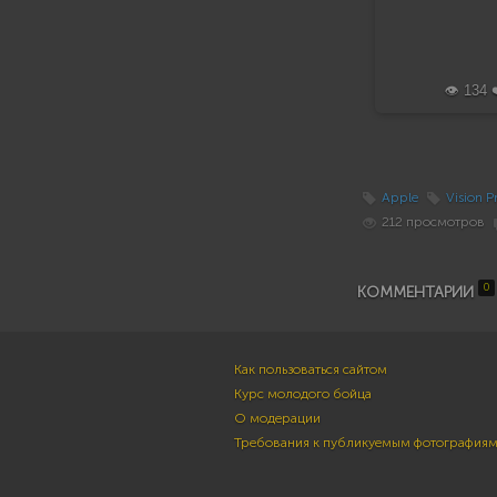
👁️ 134 
Apple
Vision P
212 просмотров
0
КОММЕНТАРИИ
Как пользоваться сайтом
Курс молодого бойца
О модерации
Требования к публикуемым фотография