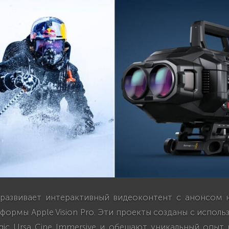
 развивает интерактивный видеоконтент с анонсом 
тформы Apple Vision Pro. Эти проекты созданы с испол
gic Ursa Cine Immersive и обещают уникальный опыт 