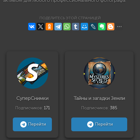
активом для любого профессионального фотографа.
ПОДЕЛИТЕСЬ ЭТОЙ СТРАНИЦЕЙ
СуперСнимки
Тайны и загадки Земли
Подписчиков:
171
Подписчиков:
385
Перейти
Перейти