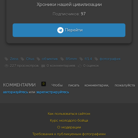
Хроники нашей цивилизации
Подписчиков:
97
Перейти
Zeiss
Otus
объектив
85mm
f/1.4
фотография
227 просмотров
0 комментариев
0 оценок
0
КОММЕНТАРИИ
Чтобы писать комментарии, пожалуйста
авторизуйтесь
или
зарегистрируйтесь
Как пользоваться сайтом
Курс молодого бойца
О модерации
Требования к публикуемым фотографиям