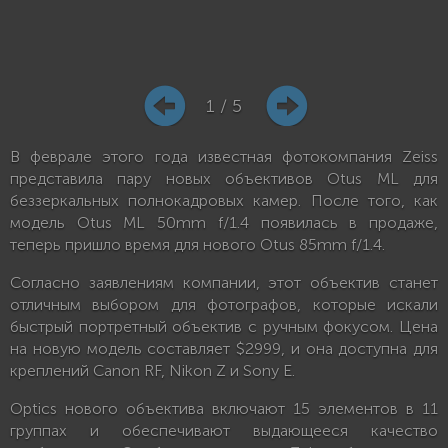
1 / 5
В феврале этого года известная фотокомпания Zeiss
представила пару новых объективов Otus ML для
беззеркальных полнокадровых камер. После того, как
модель Otus ML 50mm f/1.4 появилась в продаже,
теперь пришло время для нового Otus 85mm f/1.4.
Согласно заявлениям компании, этот объектив станет
отличным выбором для фотографов, которые искали
быстрый портретный объектив с ручным фокусом. Цена
на новую модель составляет $2999, и она доступна для
креплений Canon RF, Nikon Z и Sony E.
Optics нового объектива включают 15 элементов в 11
группах и обеспечивают выдающееся качество