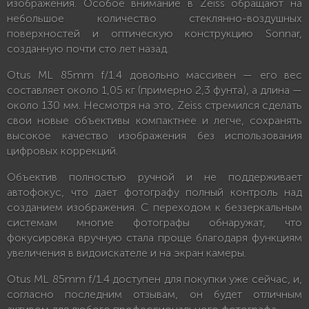
изображения. Особое внимание в Zeiss обращают на
небольшое количество стеклянно-воздушных
поверхностей и оптическую конструкцию Sonnar,
созданную почти сто лет назад.
Otus ML 85mm f/1.4 довольно массивен — его вес
составляет около 1,05 кг (примерно 2,3 фунта), а длина —
около 130 мм. Несмотря на это, Zeiss стремился сделать
свои новые объективы компактнее и легче, сохранять
высокое качество изображения без использования
цифровых коррекций.
Объектив полностью ручной и не поддерживает
автофокус, что дает фотографу полный контроль над
созданием изображения. С переходом к беззеркальным
системам многие фотографы обнаружат, что
фокусировка вручную стала проще благодаря функциям
увеличения в видоискателе и на экран камеры.
Otus ML 85mm f/1.4 доступен для покупки уже сейчас, и,
согласно последним отзывам, он будет отличным