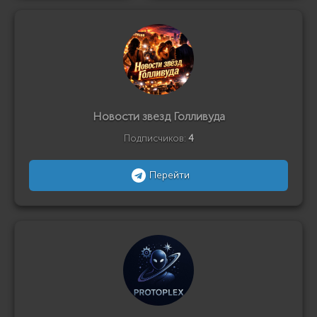
Новости звезд Голливуда
Подписчиков:
4
Перейти