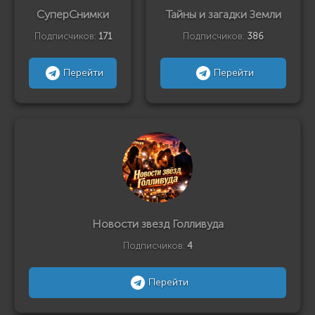
СуперСнимки
Тайны и загадки Земли
Подписчиков:
171
Подписчиков:
386
Перейти
Перейти
Новости звезд Голливуда
Подписчиков:
4
Перейти