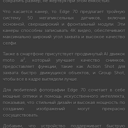
сократить размер, не жертвуя при этом емкостью.
Что касается камер, то Edge 70 предлагает тройную
систему 50 мегапиксельных датчиков, включая
основной, сверхширокий и фронтальный модули. Эти
камеры способны записывать 4K видео, обеспечивают
максимально широкий угол захвата и высокое качество
селфи.
Также в смартфоне присутствует продвинутый AI движок
moto ai², который улучшает качество снимков,
предоставляет функции, такие как Action Shot для
захвата быстро движущихся объектов, и Group Shot,
чтобы все в кадре выглядели лучше.
Для любителей фотографии Edge 70 сочетает в себе
мощные оптики и помощь искусственного интеллекта,
показывая, что стильный дизайн и высокая мощность по
созданию изображений могут прекрасно
сосуществовать.
Добавим, что устройство поддерживает быструю