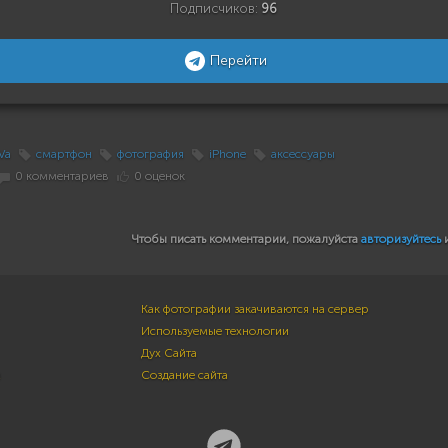
Подписчиков:
96
Перейти
Va
смартфон
фотография
iPhone
аксессуары
0 комментариев
0 оценок
Чтобы писать комментарии, пожалуйста
авторизуйтесь
Как фотографии закачиваются на сервер
Используемые технологии
Дух Сайта
м
Создание сайта