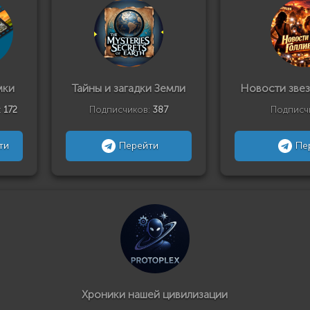
мки
Тайны и загадки Земли
Новости звез
:
172
Подписчиков:
387
Подписч
ти
Перейти
Пе
Хроники нашей цивилизации