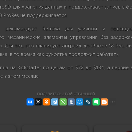
roSD для хранения данных и поддерживает запись в ф
0 ProRes не поддерживается.
ь рекомендует RetroVa для уличной и повседн
го механические элементы управления без задерж
. Для тех, кто планирует апгрейд до iPhone 18 Pro, л
ма, в то время как рукоятка продолжит работать.
на на Kickstarter по ценам от $72 до $184, а первые
е в этом месяце.
ПОДЕЛИТЕСЬ ЭТОЙ СТРАНИЦЕЙ