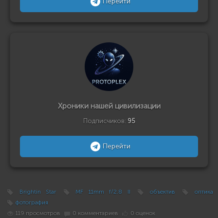
Перейти
Хроники нашей цивилизации
Подписчиков:
95
Перейти
Brightin Star
MF 11mm f/2.8 II
объектив
оптика
фотография
119 просмотров
0 комментариев
0 оценок