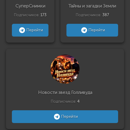
СуперСнимки
Тайны и загадки Земли
Подписчиков:
173
Подписчиков:
387
Перейти
Перейти
Новости звезд Голливуда
Подписчиков:
4
Перейти