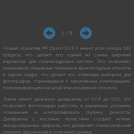
1 / 9
Новый объектив MF 11mm f/2.8 II имеет угол обзора 182
градуса, что делает его одним из самых широких
вариантов для полнокадровых систем. Это позволяет
захватывать обширные пейзажи и архитектурные объекты
в одном кадре, что делает его отличным выбором для
фотографов, стремящихся к креативным композициям,
подчеркивающим масштаб или искажение объекта.
Линза имеет диапазон диафрагмы от f/2.8 до f/22, что
позволяет фотографам работать в различных условиях
освещения и контролировать глубину резкости.
Диафрагма с восемью лопастями создает четкие
звездообразные эффекты, что добавляет стилистический
элемент для ночной и точечной съемки.