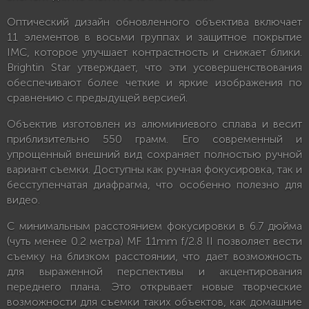
Оптический дизайн обновленного объектива включает
11 элементов в восьми группах и защитное покрытие
IMC, которое улучшает контрастность и снижает блики.
Brightin Star утверждает, что эти усовершенствования
обеспечивают более четкие и яркие изображения по
сравнению с предыдущей версией.
Объектив изготовлен из алюминиевого сплава и весит
приблизительно 550 грамм. Его современный и
упрощенный внешний вид сохраняет полностью ручной
вариант съемки. Доступны как ручная фокусировка, так и
бесступенчатая диафрагма, что особенно полезно для
видео.
С минимальным расстоянием фокусировки в 6.7 дюйма
(чуть менее 0.2 метра) MF 11mm f/2.8 II позволяет вести
съемку на близком расстоянии, что дает возможность
для выраженной перспективы и акцентирования
переднего плана. Это открывает новые творческие
возможности для съемки таких объектов, как домашние