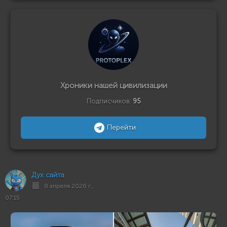
Хроники нашей цивилизации
Подписчиков:
95
Перейти
Дух сайта
8 апреля 2026 г.,
07:15