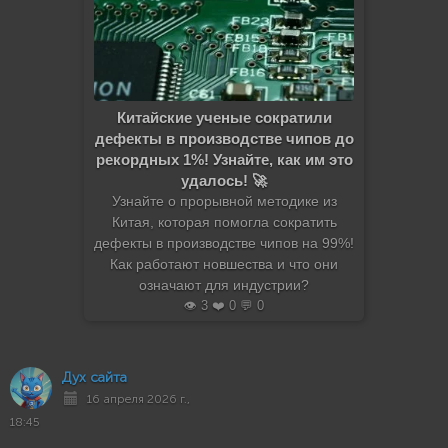
Китайские ученые сократили
дефекты в производстве чипов до
рекордных 1%! Узнайте, как им это
удалось! 🚀
Узнайте о прорывной методике из
Китая, которая помогла сократить
дефекты в производстве чипов на 99%!
Как работают новшества и что они
означают для индустрии?
👁️ 3 ❤️ 0 💬 0
Дух сайта
16 апреля 2026 г.,
18:45