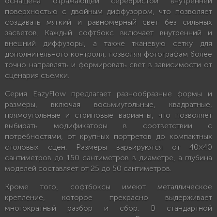
оснащена отражающей серебристой внутренней
поверхностью с двойным диффузором, что позволяет
создавать мягкий и равномерный свет без сильных
засветов. Каждый софтбокс включает внутренний и
внешний диффузоры, а также тканевую сетку для
дополнительного контроля, позволяя фотографам более
точно направлять и формировать свет в зависимости от
сценария съемки.
Серия EazyFlow предлагает разнообразные формы и
размеры, включая восьмиугольные, квадратные,
прямоугольные и стриповые варианты, что позволяет
выбирать модификаторы в соответствии с
потребностями, от крупных портретов до компактных
столовых сцен. Размеры варьируются от 40×40
сантиметров до 150 сантиметров в диаметре, а глубина
моделей составляет от 25 до 50 сантиметров.
Кроме того, софтбоксы имеют металлическое
крепление, которое прекрасно выдерживает
многократный разбор и сбор. В стандартной