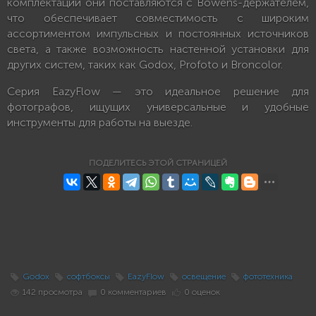
комплектации они поставляются с Bowens-держателем,
что обеспечивает совместимость с широким
ассортиментом импульсных и постоянных источников
света, а также возможность настенной установки для
других систем, таких как Godox, Profoto и Broncolor.
Серия EazyFlow — это идеальное решение для
фотографов, ищущих универсальные и удобные
инструменты для работы на выезде.
ПОДЕЛИТЕСЬ ЭТОЙ СТРАНИЦЕЙ
Godox
софтбоксы
EazyFlow
освещение
фототехника
142 просмотра
0 комментариев
0 оценок