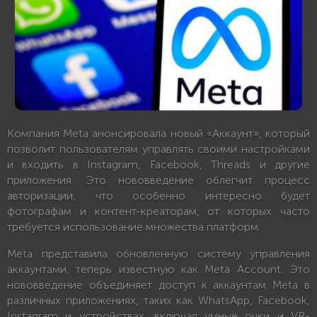
Компания Meta анонсировала новый «Аккаунт», который
позволит пользователям управлять своими настройками
и входить в Instagram, Facebook, Threads и другие
приложения. Это нововведение облегчит процесс
авторизации, что особенно интересно будет
фотографам и контент-креаторам, от которых часто
требуется использование множества платформ.
Meta представила обновленную систему управления
аккаунтами, теперь известную как Meta Account. Это
нововведение объединяет доступ к аккаунтам Meta в
различных приложениях, таких как WhatsApp, Facebook,
Instagram и устройствах, включая умные очки и VR-