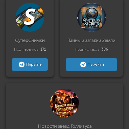
СуперСнимки
Тайны и загадки Земли
Подписчиков:
171
Подписчиков:
386
Перейти
Перейти
Новости звезд Голливуда