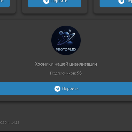
ти
Перейти
Пе
Хроники нашей цивилизации
Подписчиков:
96
Перейти
026 г., 14:15