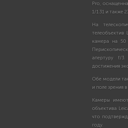
Pro, оснащенн
1/1.31 и также 
На телескоп
телеобъектив 
камера на 50
Перископичес
апертуру f/3
достижения экс
Обе модели та
и поле зрения 
Камеры имеют 
объектива Leic
что подтвержд
году.