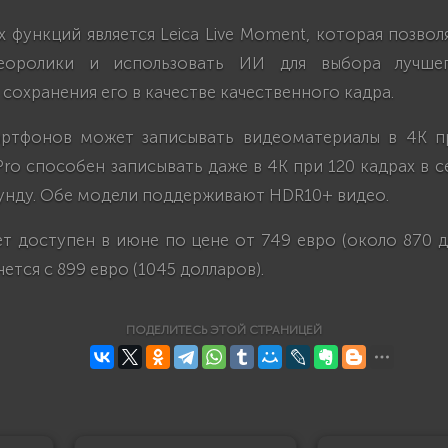
 функций является Leica Live Moment, которая позвол
еоролики и использовать ИИ для выбора лучш
сохранения его в качестве качественного кадра.
ртфонов может записывать видеоматериалы в 4K п
 Pro способен записывать даже в 4K при 120 кадрах в с
кунду. Обе модели поддерживают HDR10+ видео.
ет доступен в июне по цене от 749 евро (около 870 д
нется с 899 евро (1045 долларов).
ПОДЕЛИТЕСЬ ЭТОЙ СТРАНИЦЕЙ