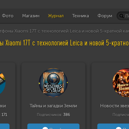
Фото
Магазин
Журнал
Техника
Форум
фоны Xiaomi 17T с технологией Leica и новой 5-кратной к
 Xiaomi 17T с технологией Leica и новой 5-кратн
мки
Тайны и загадки Земли
Новости звез
:
171
Подписчиков:
386
Подписч