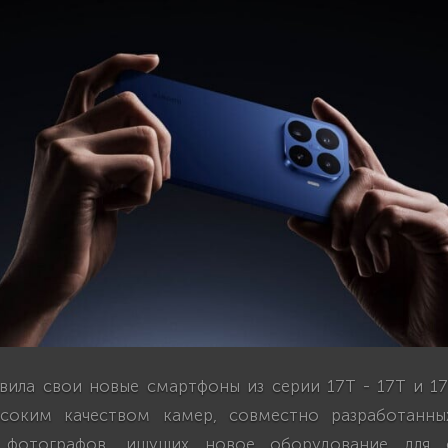
авила свои новые смартфоны из серии 17T - 17T и 17
ысоким качеством камер, совместно разработанных
 фотографов, ищущих новое оборудование для 