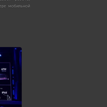
фере мобильной