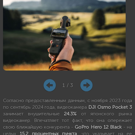
1 / 3
Согласно предоставленным данным, с ноября 2023 года
по сентябрь 2024 года, видеокамера
DJI Osmo Pocket 3
занимает внушительные
24.3%
от японского рынка
видеокамер. Впечатляет тот факт, что она опережает
свою ближайшую конкурента -
GoPro Hero 12 Black
- на
целых
15.2 процентных пункта
, что указывает на ее