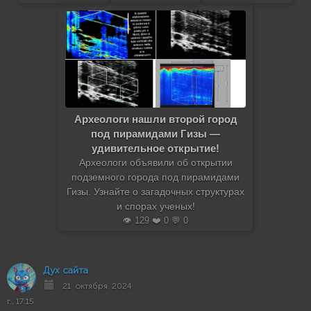
Археологи нашли второй город
под пирамидами Гизы —
удивительное открытие!
Археологи объявили об открытии
подземного города под пирамидами
Гизы. Узнайте о загадочных структурах
и спорах ученых!
👁️ 129 ❤️ 0 💬 0
Дух сайта
21 октября 2024
г., 17:15