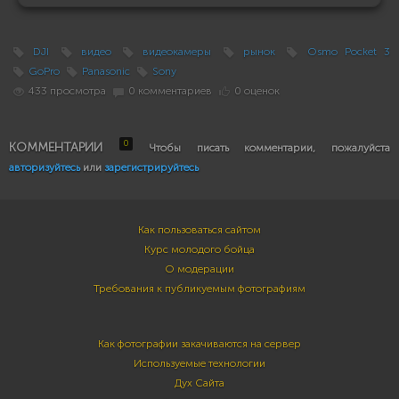
DJI
видео
видеокамеры
рынок
Osmo Pocket 3
GoPro
Panasonic
Sony
433 просмотра
0 комментариев
0 оценок
0
КОММЕНТАРИИ
Чтобы писать комментарии, пожалуйста
авторизуйтесь
или
зарегистрируйтесь
Как пользоваться сайтом
Курс молодого бойца
О модерации
Требования к публикуемым фотографиям
Как фотографии закачиваются на сервер
Используемые технологии
Дух Сайта