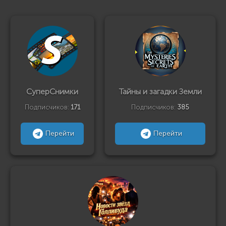
СуперСнимки
Тайны и загадки Земли
Подписчиков:
171
Подписчиков:
385
Перейти
Перейти