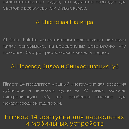
низкокачественных видео, что идеально подходит для
съемок с вебкамеры или старых камер.
AI Цветовая Палитра
AI Color Palette автоматически подстраивает цветовую
гамму, основываясь на референсных фотографиях, что
позволяет быстро преобразовать видео в шедевр.
AI Перевод Видео и Синхронизация Губ
Filmora 14 предлагает мощный инструмент для создания
субтитров и перевода аудио на 23 языка, включая
синхронизацию губ, что особенно полезно для
международной аудитории.
Filmora 14 доступна для настольных
и мобильных устройств