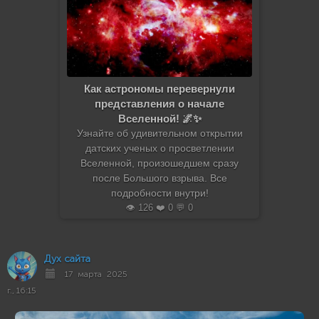
Как астрономы перевернули
представления о начале
Вселенной! 🌌✨
Узнайте об удивительном открытии
датских ученых о просветлении
Вселенной, произошедшем сразу
после Большого взрыва. Все
подробности внутри!
👁️ 126 ❤️ 0 💬 0
Дух сайта
17 марта 2025
г., 16:15