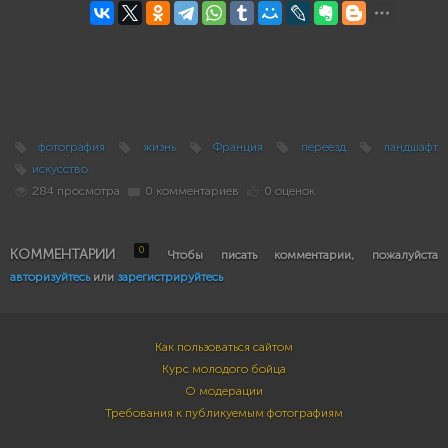
фотография
жизнь
Франция
переезд
ландшафт
искусство
284 просмотра
0 комментариев
0 оценок
0
КОММЕНТАРИИ
Чтобы писать комментарии, пожалуйста
авторизуйтесь
или
зарегистрируйтесь
Как пользоваться сайтом
Курс молодого бойца
О модерации
Требования к публикуемым фотографиям