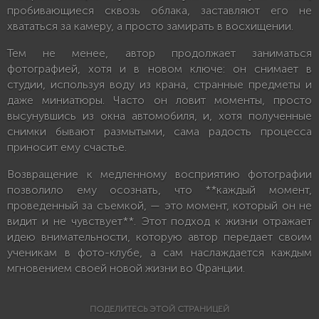
пробивающиеся сквозь облака, заставляют его не
хвататься за камеру, а просто замирать в восхищении.
Тем не менее, автор продолжает заниматься
фотографией, хотя и в новом ключе: он снимает в
студии, используя воду из крана, странные предметы и
даже миниатюры. Часто он ловит моменты, просто
высунувшись из окна автомобиля, и, хотя полученные
снимки бывают размытыми, сама радость процесса
приносит ему счастье.
Возвращение к медленному восприятию фотографии
позволило ему осознать, что **каждый момент,
проведенный за съемкой, — это момент, который он не
видит и не чувствует**. Этот подход к жизни отражает
идею внимательности, которую автор передает своим
ученикам в фото-клубе, а сам наслаждается каждым
мгновением своей новой жизни во Франции.
ПОДЕЛИТЕСЬ ЭТОЙ СТРАНИЦЕЙ