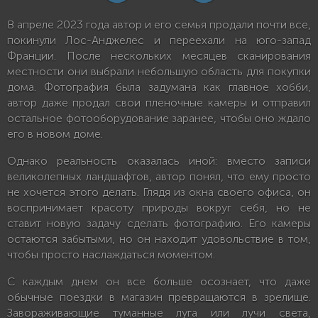
В апреле 2023 года автор и его семья продали почти все,
покинули Лос-Анджелес и переехали на юго-запад
Франции. После нескольких месяцев сканирования
местности они выбрали небольшую область для покупки
дома. Фотография была задумана как главное хобби,
автор даже продал свои пленочные камеры и отправил
остальное фотооборудование заранее, чтобы оно ждало
его в новом доме.
Однако реальность оказалась иной: вместо записи
великолепных ландшафтов, автор понял, что ему просто
не хочется этого делать. Глядя из окна своего офиса, он
воспринимает красоту природы вокруг себя, но не
ставит новую задачу сделать фотографию. Его камеры
остаются забытыми, но он находит удовольствие в том,
чтобы просто наслаждаться моментом.
С каждым днем он все больше осознает, что даже
обычные поездки в магазин превращаются в зрелище.
Завораживающие туманные луга или лучи света,