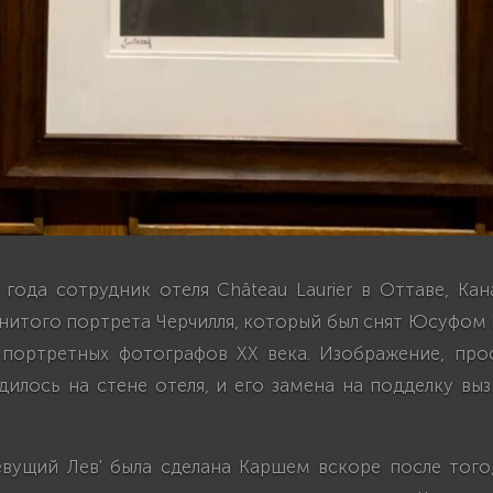
 года сотрудник отеля Château Laurier в Оттаве, Ка
нитого портрета Черчилля, который был снят Юсуфом
 портретных фотографов XX века. Изображение, про
дилось на стене отеля, и его замена на подделку вы
евущий Лев' была сделана Каршем вскоре после того,