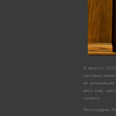
В августе 2022
пропажу знаме
из величайших
весь мир, нахо
тревогу.
Фотография 'Р