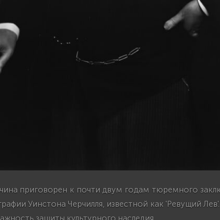
чина приговорен к почти двум годам тюремного заклю
рафии Уинстона Черчилля, известной как 'Ревущий Лев'
ажность защиты культурного наследия.