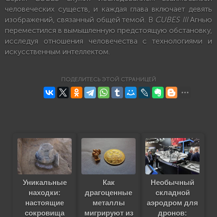
человеческих существ, и каждая глава включает девять
изображений, связанный общей темой. В
CUBES III
Агнью
переместился в вымышленную предстоящую обстановку,
исследуя отношения человечества с технологиями и
искусственным интеллектом.
ПОДЕЛИТЕСЬ ЭТОЙ СТРАНИЦЕЙ
Уникальные
Как
Необычный
находки:
драгоценные
складной
настоящие
металлы
аэродром для
сокровища
мигрируют из
дронов: