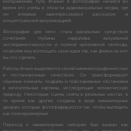
изображений, путь Аганью в фотографию начался во
время его учебы в области аудиовизуальных медиа, где
он впервые заинтересовался рассказом и
концептуальной визуализацией.
Фотография для него стала идеальным средством
сочетания глубины нарратива, визуальной
экспериментальности и полной креативной свободы,
позволяя ему воплощать свои идеи так, как фильм не мог
бы это сделать.
Работы Агнью выделяются своей кинематографичностью
и постановочным качеством. Он трансформирует
обычные комнаты, подвалы и повседневные обстановки
в мечтательные картины, исследующие человеческую
природу. Некоторые сцены сняты в реальных местах, в
то время как другие созданы в виде миниатюрных
диорам, которые фотографируются так, чтобы выглядеть
как полноразмерные.
Переход к миниатюрным наборам был вызван как