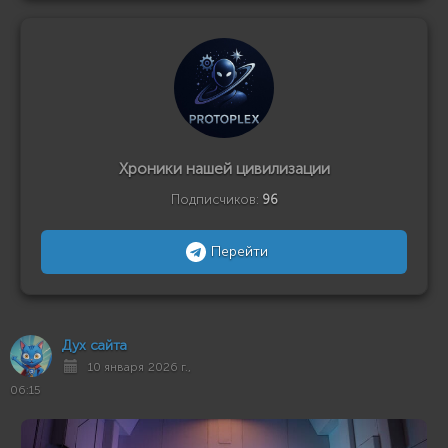
Хроники нашей цивилизации
Подписчиков:
96
Перейти
Дух сайта
10 января 2026 г.,
06:15