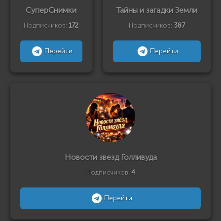
СуперСнимки
Тайны и загадки Земли
Подписчиков:
172
Подписчиков:
387
Перейти
Перейти
Новости звезд Голливуда
Подписчиков:
4
Перейти