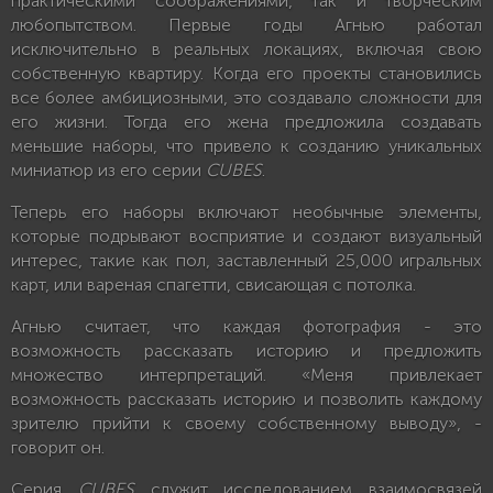
практическими соображениями, так и творческим
любопытством. Первые годы Агнью работал
исключительно в реальных локациях, включая свою
собственную квартиру. Когда его проекты становились
все более амбициозными, это создавало сложности для
его жизни. Тогда его жена предложила создавать
меньшие наборы, что привело к созданию уникальных
миниатюр из его серии
CUBES
.
Теперь его наборы включают необычные элементы,
которые подрывают восприятие и создают визуальный
интерес, такие как пол, заставленный 25,000 игральных
карт, или вареная спагетти, свисающая с потолка.
Агнью считает, что каждая фотография - это
возможность рассказать историю и предложить
множество интерпретаций. «Меня привлекает
возможность рассказать историю и позволить каждому
зрителю прийти к своему собственному выводу», -
говорит он.
Серия
CUBES
служит исследованием взаимосвязей