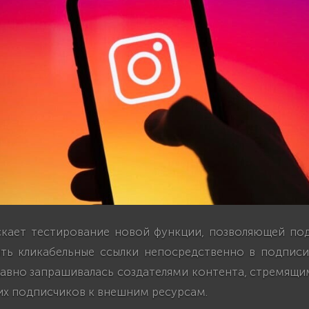
ускает тестирование новой функции, позволяющей по
лять кликабельные ссылки непосредственно в подпис
авно запрашивалась создателями контента, стремящи
их подписчиков к внешним ресурсам.