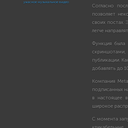
ужасное музыкальное видео
Согласно посл
позволяет нек
своих постах. 
легче направля
Функция была 
скриншотами, 
публикации. Ка
добавлять до 1
Компания Meta
подписанных на
в настоящее 
широкое распр
С момента запу
кликабельные