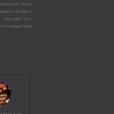
месячную плату.
лки в Stories с
. Текущий тест
 к стандартным