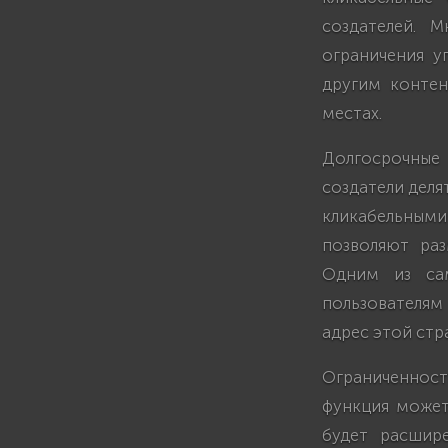
создателей. 
ограничения у
другим контен
местах.
Долгосрочные 
создатели деля
кликабельными 
позволяют ра
Одним из сам
пользователям
адрес этой стр
Ограниченность
функция может
будет расшир