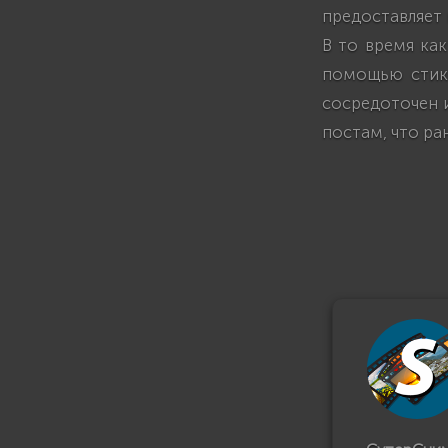
предоставляет 
В то время как
помощью стике
сосредоточен 
постам, что ра