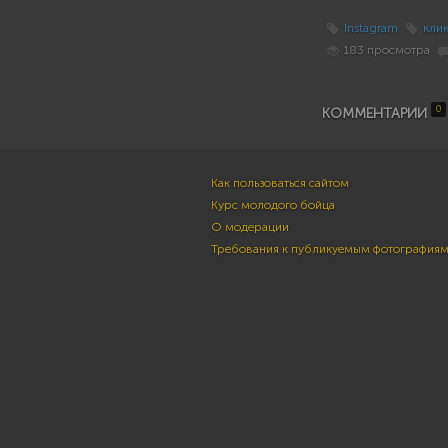
Instagram
кли
183 просмотра
0
КОММЕНТАРИИ
Как пользоваться сайтом
Курс молодого бойца
О модерации
Требования к публикуемым фотография