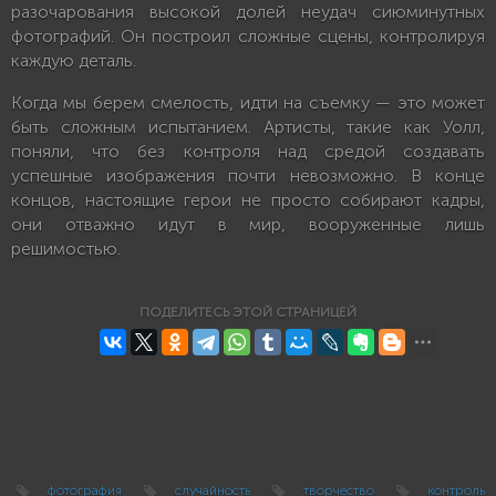
разочарования высокой долей неудач сиюминутных
фотографий. Он построил сложные сцены, контролируя
каждую деталь.
Когда мы берем смелость, идти на съемку — это может
быть сложным испытанием. Артисты, такие как Уолл,
поняли, что без контроля над средой создавать
успешные изображения почти невозможно. В конце
концов, настоящие герои не просто собирают кадры,
они отважно идут в мир, вооруженные лишь
решимостью.
ПОДЕЛИТЕСЬ ЭТОЙ СТРАНИЦЕЙ
фотография
случайность
творчество
контроль