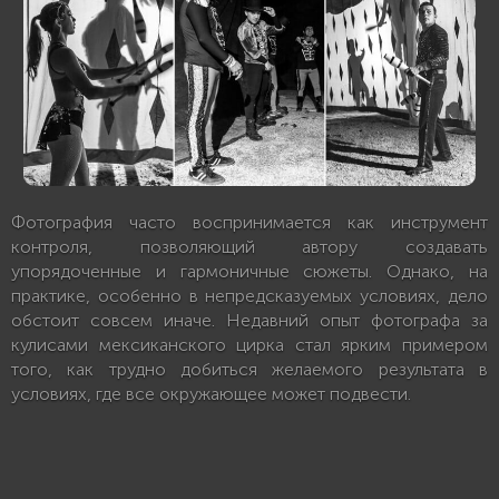
Фотография часто воспринимается как инструмент
контроля, позволяющий автору создавать
упорядоченные и гармоничные сюжеты. Однако, на
практике, особенно в непредсказуемых условиях, дело
обстоит совсем иначе. Недавний опыт фотографа за
кулисами мексиканского цирка стал ярким примером
того, как трудно добиться желаемого результата в
условиях, где все окружающее может подвести.