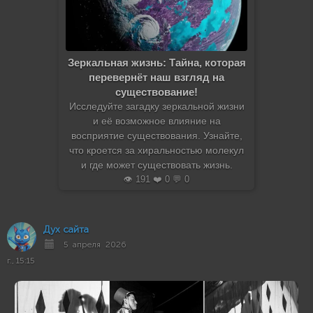
Зеркальная жизнь: Тайна, которая
перевернёт наш взгляд на
существование!
Исследуйте загадку зеркальной жизни
и её возможное влияние на
восприятие существования. Узнайте,
что кроется за хиральностью молекул
и где может существовать жизнь.
👁️ 191 ❤️ 0 💬 0
Дух сайта
5 апреля 2026
г., 15:15