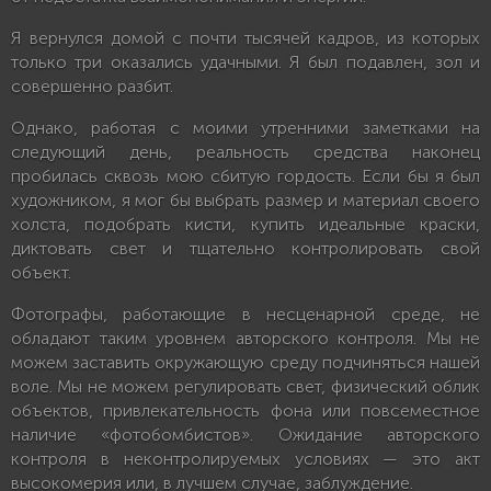
Я вернулся домой с почти тысячей кадров, из которых
только три оказались удачными. Я был подавлен, зол и
совершенно разбит.
Однако, работая с моими утренними заметками на
следующий день, реальность средства наконец
пробилась сквозь мою сбитую гордость. Если бы я был
художником, я мог бы выбрать размер и материал своего
холста, подобрать кисти, купить идеальные краски,
диктовать свет и тщательно контролировать свой
объект.
Фотографы, работающие в несценарной среде, не
обладают таким уровнем авторского контроля. Мы не
можем заставить окружающую среду подчиняться нашей
воле. Мы не можем регулировать свет, физический облик
объектов, привлекательность фона или повсеместное
наличие «фотобомбистов». Ожидание авторского
контроля в неконтролируемых условиях — это акт
высокомерия или, в лучшем случае, заблуждение.