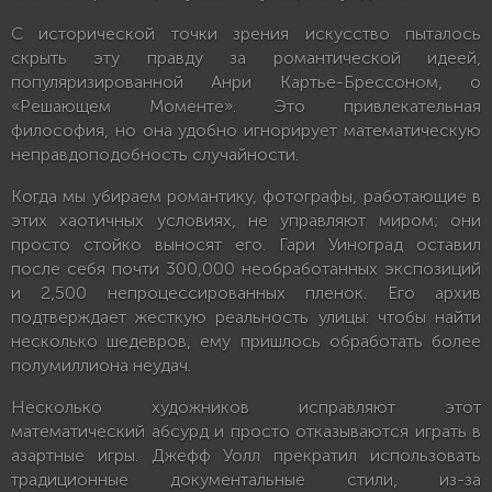
С исторической точки зрения искусство пыталось
скрыть эту правду за романтической идеей,
популяризированной Анри Картье-Брессоном, о
«Решающем Моменте». Это привлекательная
философия, но она удобно игнорирует математическую
неправдоподобность случайности.
Когда мы убираем романтику, фотографы, работающие в
этих хаотичных условиях, не управляют миром; они
просто стойко выносят его. Гари Уиноград оставил
после себя почти 300,000 необработанных экспозиций
и 2,500 непроцессированных пленок. Его архив
подтверждает жесткую реальность улицы: чтобы найти
несколько шедевров, ему пришлось обработать более
полумиллиона неудач.
Несколько художников исправляют этот
математический абсурд и просто отказываются играть в
азартные игры. Джефф Уолл прекратил использовать
традиционные документальные стили, из-за