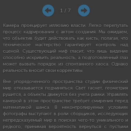
1 / 7
Камера проецирует иллюзию власти. Легко перепутать
процесс кадрирования с актом создания. Мы ожидаем,
что объектив будет действовать как кисть, полагая, что
техническое мастерство гарантирует контроль над
сценой. Существующий миф гласит, что лишь видение
способно искривить реальность, а подготовленный глаз
может вызвать порядок из спонтанного хаоса. Однако
реальность вносит свои коррективы.
Вне упорядоченного пространства студии физический
мир отказывается подчиняться. Свет гаснет, геометрия
рушится, а объекты движутся без учета рамки. Управлять
камерой в этом пространстве требует смирения перед
математикой шанса. В неконтролируемых условиях
фотографы выступают в роли сборщиков, исследующих
непредсказуемый мир в поисках чего-то уникального и
редкого, принимая вероятность вернуться с пустыми